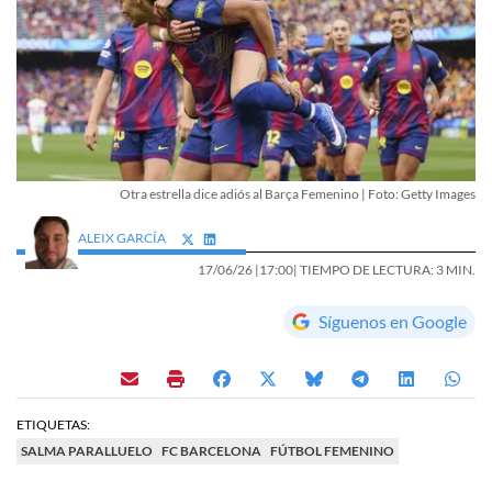
Otra estrella dice adiós al Barça Femenino | Foto: Getty Images
ALEIX GARCÍA
17/06/26 |
17:00
| TIEMPO DE LECTURA: 3 MIN.
Síguenos en Google
ETIQUETAS:
SALMA PARALLUELO
FC BARCELONA
FÚTBOL FEMENINO