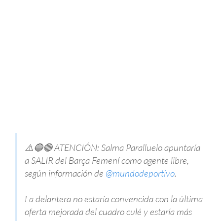
⚠️🔵🔴 ATENCIÓN: Salma Paralluelo apuntaría
a SALIR del Barça Femení como agente libre,
según información de
@mundodeportivo
.
La delantera no estaría convencida con la última
oferta mejorada del cuadro culé y estaría más