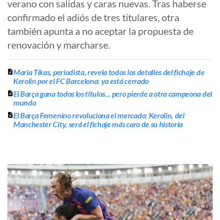
verano con salidas y caras nuevas. Tras haberse
confirmado el adiós de tres titulares, otra
también apunta a no aceptar la propuesta de
renovación y marcharse.
Maria Tikas, periodista, revela todos los detalles del fichaje de
Kerolin por el FC Barcelona: ya está cerrado
El Barça gana todos los títulos... pero pierde a otra campeona del
mundo
El Barça Femenino revoluciona el mercado: Kerolin, del
Manchester City, será el fichaje más caro de su historia