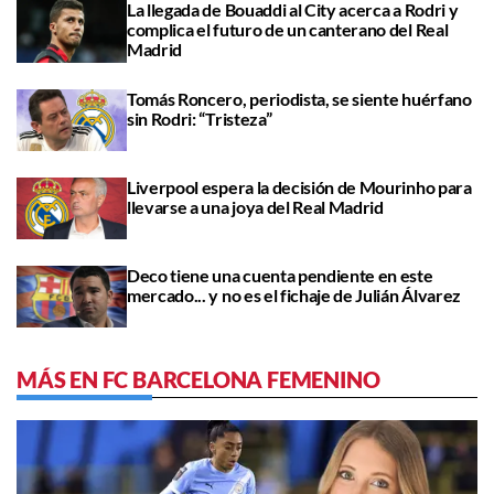
La llegada de Bouaddi al City acerca a Rodri y
complica el futuro de un canterano del Real
Madrid
Tomás Roncero, periodista, se siente huérfano
sin Rodri: “Tristeza”
Liverpool espera la decisión de Mourinho para
llevarse a una joya del Real Madrid
Deco tiene una cuenta pendiente en este
mercado... y no es el fichaje de Julián Álvarez
MÁS EN FC BARCELONA FEMENINO