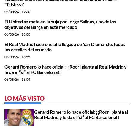
“Tristeza”
06/08/26
| 19:30
El United se mete en la puja por Jorge Salinas, uno de los
objetivos del Barça en este mercado
06/08/26
| 18:00
El Real Madrid hace oficial la llegada de Yan Diomande: todos
los detalles del acuerdo
06/08/26
| 16:55
Gerard Romero lo hace oficial: ¡¡Rodri planta al Real Madrid y
le da el “sí” al FC Barcelona!!
06/08/26
| 16:04
LO MÁS VISTO
Gerard Romero lo hace oficial: ¡¡Rodri planta al
Real Madrid y le da el “sí” al FC Barcelona!!