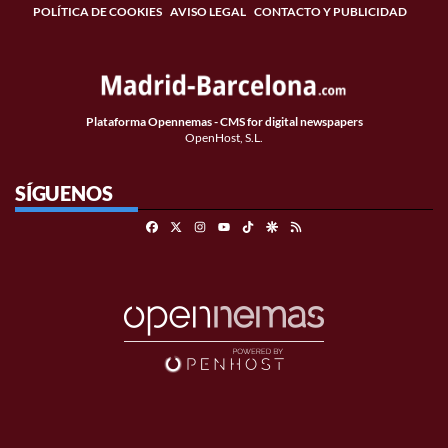
POLÍTICA DE COOKIES
AVISO LEGAL
CONTACTO Y PUBLICIDAD
Plataforma Opennemas - CMS for digital newspapers
OpenHost, S.L.
SÍGUENOS
Facebook
X
Instagram
TikTok
Google Discover
RSS
Youtube