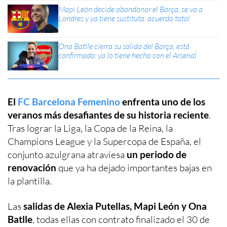
Mapi León decide abandonar el Barça, se va a
Londres y ya tiene sustituta: acuerdo total
Ona Batlle cierra su salida del Barça, está
confirmado: ya lo tiene hecho con el Arsenal
El
FC Barcelona Femenino
enfrenta uno de los
veranos más desafiantes de su historia reciente
.
Tras lograr la Liga, la Copa de la Reina, la
Champions League y la Supercopa de España, el
conjunto azulgrana atraviesa
un periodo de
renovación
que ya ha dejado importantes bajas en
la plantilla.
Las
salidas de Alexia Putellas, Mapi León y Ona
Batlle
, todas ellas con contrato finalizado el 30 de