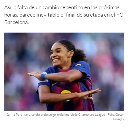
Así, a falta de un cambio repentino en las próximas
horas, parece inevitable el final de su etapa en el FC
Barcelona.
Salma Paralluelo, celebrando un gol en la final de la Champions League | Foto: Getty
Images