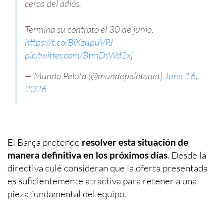
cerca del adiós.
Termina su contrato el 30 de junio.
https://t.co/BiXzupuVPJ
pic.twitter.com/BtmDsWd2xj
— Mundo Pelota (@mundopelotanet)
June 16,
2026
El Barça pretende
resolver esta situación de
manera definitiva en los próximos días
. Desde la
directiva culé consideran que la oferta presentada
es suficientemente atractiva para retener a una
pieza fundamental del equipo.