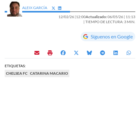
ALEIX GARCÍA
12/02/26 |
12:00
Actualizado:
06/05/26 |
11:13
| TIEMPO DE LECTURA: 3 MIN.
Síguenos en Google
ETIQUETAS:
CHELSEA FC
CATARINA MACARIO