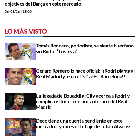
objetivos del Barça en este mercado
06/08/26
| 18:00
LO MÁS VISTO
Tomás Roncero, periodista, se siente huérfano
sin Rodri: “Tristeza”
Gerard Romero lo hace oficial: ¡¡Rodri planta al
Real Madrid y le da el “sí” al FC Barcelona!!
La llegada de Bouaddi al City acerca a Rodri y
complica el futuro de un canterano del Real
Madrid
Deco tiene una cuenta pendiente en este
mercado... y no es el fichaje de Julián Álvarez