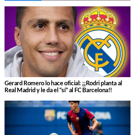
Gerard Romero lo hace oficial: ¡¡Rodri planta al
Real Madrid y le da el “sí” al FC Barcelona!!