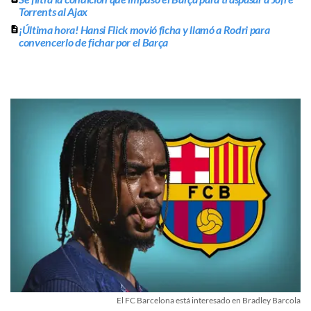
Torrents al Ajax
¡Última hora! Hansi Flick movió ficha y llamó a Rodri para
convencerlo de fichar por el Barça
El FC Barcelona está interesado en Bradley Barcola