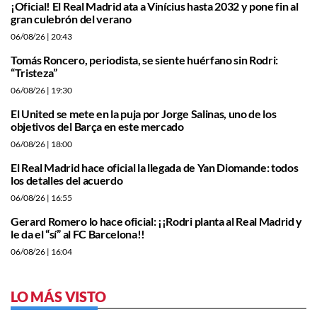
¡Oficial! El Real Madrid ata a Vinícius hasta 2032 y pone fin al
gran culebrón del verano
06/08/26
| 20:43
Tomás Roncero, periodista, se siente huérfano sin Rodri:
“Tristeza”
06/08/26
| 19:30
El United se mete en la puja por Jorge Salinas, uno de los
objetivos del Barça en este mercado
06/08/26
| 18:00
El Real Madrid hace oficial la llegada de Yan Diomande: todos
los detalles del acuerdo
06/08/26
| 16:55
Gerard Romero lo hace oficial: ¡¡Rodri planta al Real Madrid y
le da el “sí” al FC Barcelona!!
06/08/26
| 16:04
LO MÁS VISTO