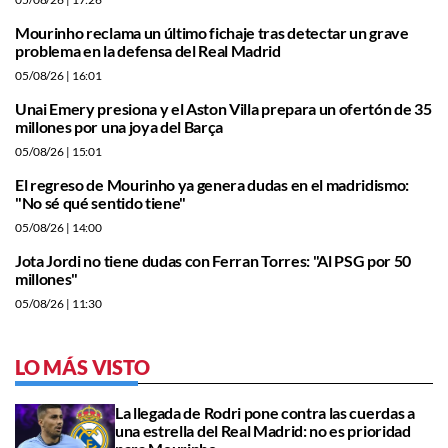
Mourinho reclama un último fichaje tras detectar un grave
problema en la defensa del Real Madrid
05/08/26
| 16:01
Unai Emery presiona y el Aston Villa prepara un ofertón de 35
millones por una joya del Barça
05/08/26
| 15:01
El regreso de Mourinho ya genera dudas en el madridismo:
"No sé qué sentido tiene"
05/08/26
| 14:00
Jota Jordi no tiene dudas con Ferran Torres: "Al PSG por 50
millones"
05/08/26
| 11:30
LO MÁS VISTO
La llegada de Rodri pone contra las cuerdas a
una estrella del Real Madrid: no es prioridad