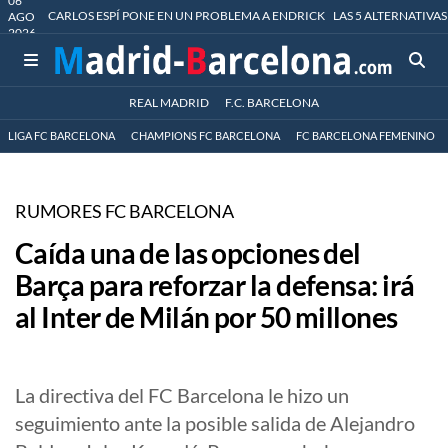
06
CARLOS ESPÍ PONE EN UN PROBLEMA A ENDRICK
LAS 5 ALTERNATIVAS
AGO
2026
REAL MADRID
F.C. BARCELONA
LIGA FC BARCELONA
CHAMPIONS FC BARCELONA
FC BARCELONA FEMENINO
RUMORES FC BARCELONA
Caída una de las opciones del
Barça para reforzar la defensa: irá
al Inter de Milán por 50 millones
La directiva del FC Barcelona le hizo un
seguimiento ante la posible salida de Alejandro