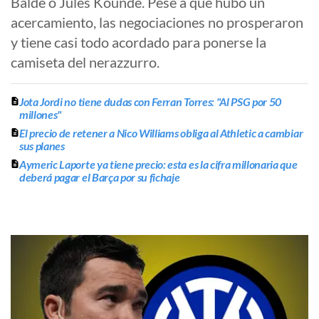
Balde o Jules Koundé. Pese a que hubo un
acercamiento, las negociaciones no prosperaron
y tiene casi todo acordado para ponerse la
camiseta del nerazzurro.
Jota Jordi no tiene dudas con Ferran Torres: "Al PSG por 50
millones"
El precio de retener a Nico Williams obliga al Athletic a cambiar
sus planes
Aymeric Laporte ya tiene precio: esta es la cifra millonaria que
deberá pagar el Barça por su fichaje