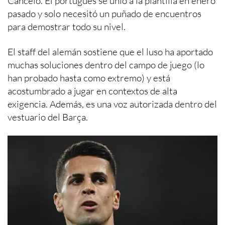
Cancelo. El portugués se unió a la plantilla en enero
pasado y solo necesitó un puñado de encuentros
para demostrar todo su nivel.
El staff del alemán sostiene que el luso ha aportado
muchas soluciones dentro del campo de juego (lo
han probado hasta como extremo) y está
acostumbrado a jugar en contextos de alta
exigencia. Además, es una voz autorizada dentro del
vestuario del Barça.