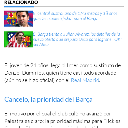
El central australiano de 1,93 metros y 18 años
que Deco quiere fichar para el Barça
El Barça tienta a Julián Álvarez: los detalles de la
nueva oferta que prepara Deco para lograr el 'OK'
del Atleti
El joven de 21 años llega al Inter como sustituto de
Denzel Dumfries, quien tiene casi todo acordado
(aún no se hizo oficial) con el
Real Madrid
.
Cancelo, la prioridad del Barça
El motivo por el cual el club culé no avanzó por
Palestra es claro: la prioridad máxima para Flick es