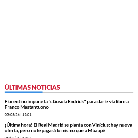
ÚLTIMAS NOTICIAS
Florentino impone la "cláusula Endrick" para darle vía libre a
Franco Mastantuono
05/08/26
| 19:01
¡Última hora! El Real Madrid se planta con Vinícius: hay nueva
oferta, pero no le pagará lo mismo que a Mbappé
05/08/26
| 17:26