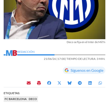
Deco se fija en el Inter de Mil?n
REDACCIÓN
21/06/26 |
17:00
| TIEMPO DE LECTURA: 3 MIN.
Síguenos en Google
ETIQUETAS:
FC BARCELONA
DECO