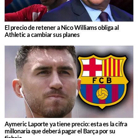
El precio de retener a Nico Williams obliga al
Athletic a cambiar sus planes
Aymeric Laporte ya tiene precio: esta es la cifra
millonaria que deberá pagar el Barça por su
fichaje