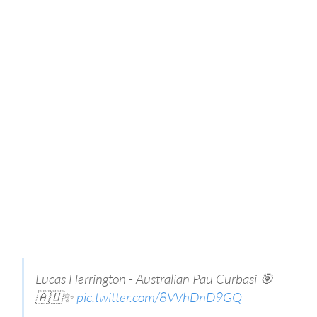
Lucas Herrington - Australian Pau Curbasi 🎯
🇦🇺✨️
pic.twitter.com/8VVhDnD9GQ