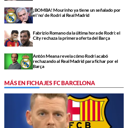
¡BOMBA! Mourinho ya tiene un señalado por
el 'no' de Rodri al Real Madrid
Fabrizio Romano da la última hora de Rodri: el
City rechaza la primera oferta del Barça
Antón Meana revela cómo Rodri acabó
rechazando al Real Madrid para fichar por el
Barça
MÁS EN FICHAJES FC BARCELONA