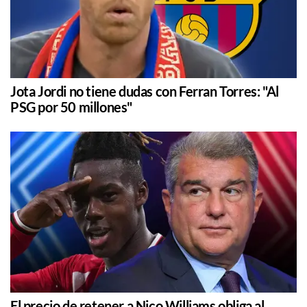
Jota Jordi no tiene dudas con Ferran Torres: "Al
PSG por 50 millones"
El precio de retener a Nico Williams obliga al