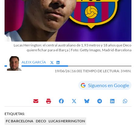
Lucas Herrington: el central australiano de 1,93 metros y 18 años que Deco
quiere fichar para el Barça | Foto: Getty Images, Madrid-Barcelona
ALEIX GARCÍA
19/06/26 |
16:00
| TIEMPO DE LECTURA: 3 MIN.
Síguenos en Google
ETIQUETAS:
FC BARCELONA
DECO
LUCAS HERRINGTON