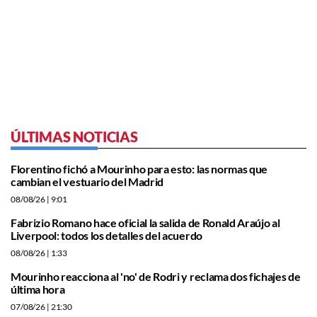
ÚLTIMAS NOTICIAS
Florentino fichó a Mourinho para esto: las normas que
cambian el vestuario del Madrid
08/08/26
| 9:01
Fabrizio Romano hace oficial la salida de Ronald Araújo al
Liverpool: todos los detalles del acuerdo
08/08/26
| 1:33
Mourinho reacciona al 'no' de Rodri y reclama dos fichajes de
última hora
07/08/26
| 21:30