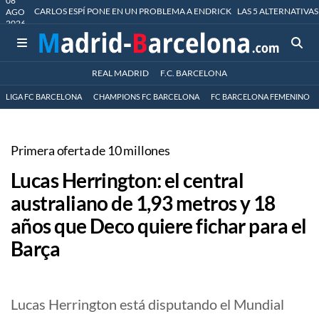
08
CARLOS ESPÍ PONE EN UN PROBLEMA A ENDRICK
LAS 5 ALTERNATIVAS
AGO
2026
REAL MADRID
F.C. BARCELONA
LIGA FC BARCELONA
CHAMPIONS FC BARCELONA
FC BARCELONA FEMENINO
Primera oferta de 10 millones
Lucas Herrington: el central
australiano de 1,93 metros y 18
años que Deco quiere fichar para el
Barça
Lucas Herrington está disputando el Mundial