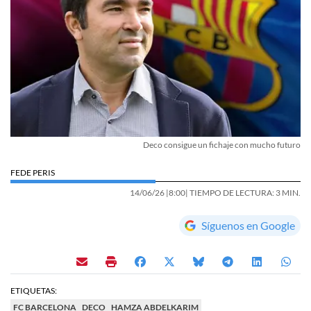
Deco consigue un fichaje con mucho futuro
FEDE PERIS
14/06/26 |
8:00
| TIEMPO DE LECTURA: 3 MIN.
Síguenos en Google
ETIQUETAS:
FC BARCELONA
DECO
HAMZA ABDELKARIM