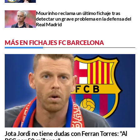
Mourinho reclama un último fichaje tras
detectar un grave problema en la defensa del
Real Madrid
MÁS EN FICHAJES FC BARCELONA
Jota Jordi no tiene dudas con Ferran Torres: "Al