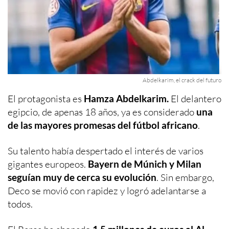
Abdelkarim, el crack del futuro
El protagonista es
Hamza Abdelkarim.
El delantero
egipcio, de apenas 18 años, ya es considerado
una
de las mayores promesas del fútbol africano
.
Su talento había despertado el interés de varios
gigantes europeos.
Bayern de Múnich y Milan
seguían muy de cerca su evolución
. Sin embargo,
Deco se movió con rapidez y logró adelantarse a
todos.