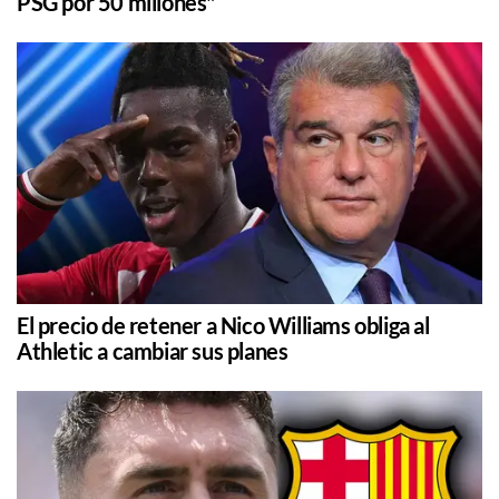
PSG por 50 millones"
El precio de retener a Nico Williams obliga al
Athletic a cambiar sus planes