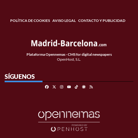
POLÍTICA DE COOKIES
AVISO LEGAL
CONTACTO Y PUBLICIDAD
Plataforma Opennemas - CMS for digital newspapers
OpenHost, S.L.
SÍGUENOS
Facebook
X
Instagram
TikTok
Google Discover
RSS
Youtube