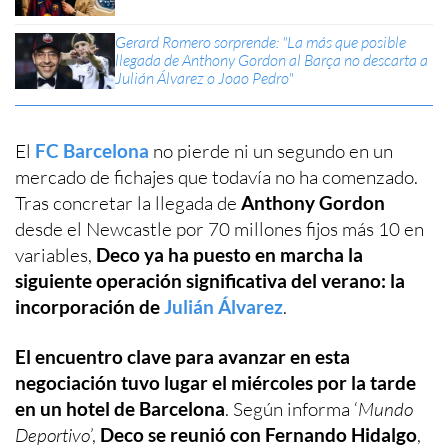
Gerard Romero sorprende: "La más que posible
llegada de Anthony Gordon al Barça no descarta a
Julián Álvarez o Joao Pedro"
El
FC Barcelona
no pierde ni un segundo en un
mercado de fichajes que todavía no ha comenzado.
Tras concretar la llegada de
Anthony Gordon
desde el Newcastle por 70 millones fijos más 10 en
variables,
Deco ya ha puesto en marcha la
siguiente operación significativa del verano: la
incorporación de
Julián Álvarez
.
El encuentro clave para avanzar en esta
negociación tuvo lugar el miércoles por la tarde
en un hotel de Barcelona
. Según informa ‘
Mundo
Deportivo
’,
Deco se reunió con Fernando Hidalgo
,