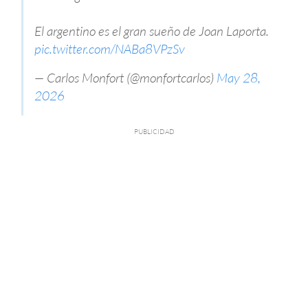
El argentino es el gran sueño de Joan Laporta.
pic.twitter.com/NABa8VPzSv
— Carlos Monfort (@monfortcarlos)
May 28,
2026