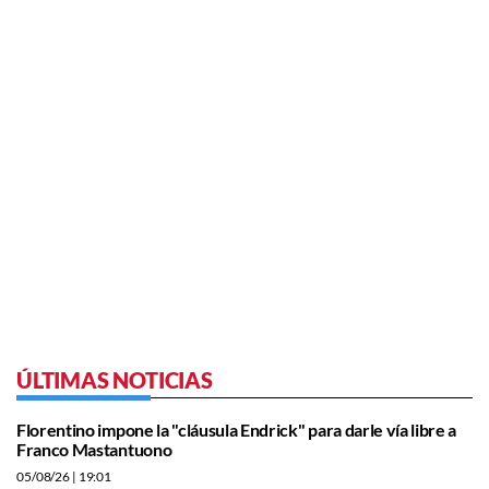
ÚLTIMAS NOTICIAS
Florentino impone la "cláusula Endrick" para darle vía libre a
Franco Mastantuono
05/08/26
| 19:01