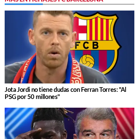
Jota Jordi no tiene dudas con Ferran Torres: "Al
PSG por 50 millones"