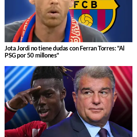
Jota Jordi no tiene dudas con Ferran Torres: "Al
PSG por 50 millones"