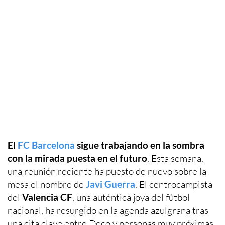
El
FC Barcelona
sigue trabajando en la sombra
con la mirada puesta en el futuro
. Esta semana,
una reunión reciente ha puesto de nuevo sobre la
mesa el nombre de
Javi Guerra
. El centrocampista
del
Valencia CF
, una auténtica joya del fútbol
nacional, ha resurgido en la agenda azulgrana tras
una cita clave entre Deco y personas muy próximas