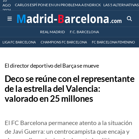
10
CARLOS ESPÍ PONE EN UN PROBLEMA A ENDRICK
LAS 5 ALTERNATIVAS
AGO
2026
REAL MADRID
F.C. BARCELONA
LIGA FC BARCELONA
CHAMPIONS FC BARCELONA
FC BARCELONA FEMENINO
El director deportivo del Barça se mueve
Deco se reúne con el representante
de la estrella del Valencia:
valorado en 25 millones
El FC Barcelona permanece atento a la situación
de Javi Guerra: un centrocampista que encaja y