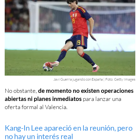
Javi Guerra jugando con España | Foto: Getty Images
No obstante,
de momento no existen operaciones
abiertas ni planes inmediatos
para lanzar una
oferta formal al Valencia.
Kang-In Lee apareció en la reunión, pero
no hay un interés real