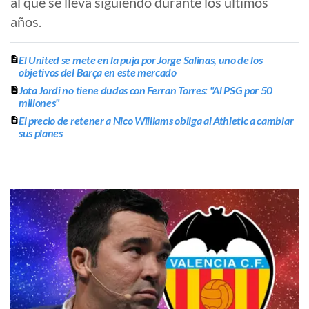
al que se lleva siguiendo durante los últimos
años.
El United se mete en la puja por Jorge Salinas, uno de los
objetivos del Barça en este mercado
Jota Jordi no tiene dudas con Ferran Torres: "Al PSG por 50
millones"
El precio de retener a Nico Williams obliga al Athletic a cambiar
sus planes