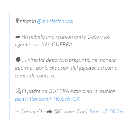
🎙️Informa
@monfortcarlos
:
➡️ Ha habido una reunión entre Deco y los
agentes de JAVI GUERRA.
🗣️ El director deportivo preguntó, de manera
informal, por la situación del jugador, así como
temas de cantera.
🤔 El padre de GUERRA estuvo en la reunión.
pic.twitter.com/nTKyLs692X
— Córner Che🦇 (@Corner_Che)
June 17, 2026