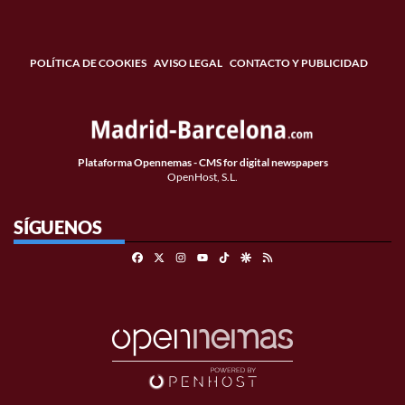
POLÍTICA DE COOKIES
AVISO LEGAL
CONTACTO Y PUBLICIDAD
Plataforma Opennemas - CMS for digital newspapers
OpenHost, S.L.
SÍGUENOS
Facebook
X
Instagram
TikTok
Google Discover
RSS
Youtube