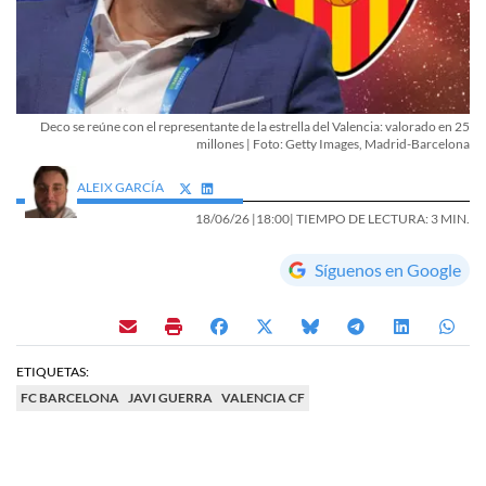
Deco se reúne con el representante de la estrella del Valencia: valorado en 25
millones | Foto: Getty Images, Madrid-Barcelona
ALEIX GARCÍA
18/06/26 |
18:00
| TIEMPO DE LECTURA: 3 MIN.
Síguenos en Google
ETIQUETAS:
FC BARCELONA
JAVI GUERRA
VALENCIA CF