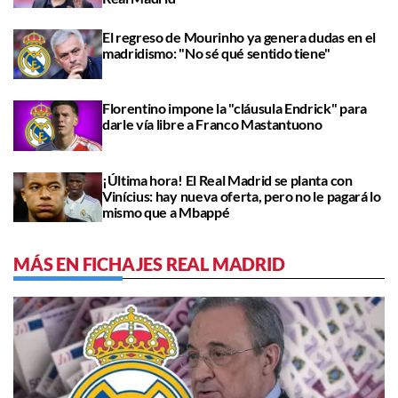
El regreso de Mourinho ya genera dudas en el
madridismo: "No sé qué sentido tiene"
Florentino impone la "cláusula Endrick" para
darle vía libre a Franco Mastantuono
¡Última hora! El Real Madrid se planta con
Vinícius: hay nueva oferta, pero no le pagará lo
mismo que a Mbappé
MÁS EN FICHAJES REAL MADRID