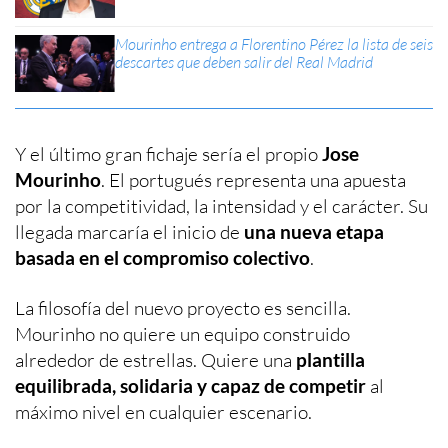
Mourinho entrega a Florentino Pérez la lista de seis
descartes que deben salir del Real Madrid
Y el último gran fichaje sería el propio
Jose
Mourinho
. El portugués representa una apuesta
por la competitividad, la intensidad y el carácter. Su
llegada marcaría el inicio de
una nueva etapa
basada en el compromiso colectivo
.
La filosofía del nuevo proyecto es sencilla.
Mourinho no quiere un equipo construido
alrededor de estrellas. Quiere una
plantilla
equilibrada, solidaria y capaz de competir
al
máximo nivel en cualquier escenario.