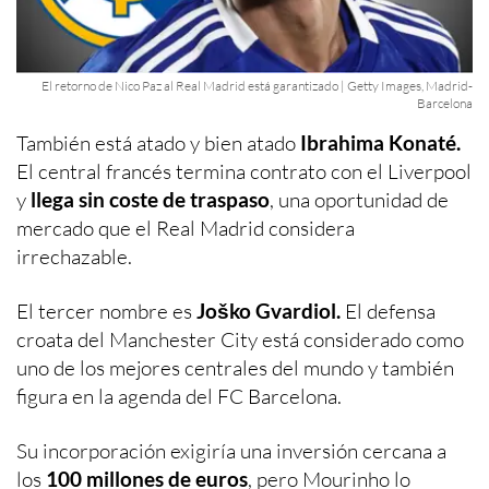
El retorno de Nico Paz al Real Madrid está garantizado | Getty Images, Madrid-
Barcelona
También está atado y bien atado
Ibrahima Konaté.
El central francés termina contrato con el Liverpool
y
llega sin coste de traspaso
, una oportunidad de
mercado que el Real Madrid considera
irrechazable.
El tercer nombre es
Joško Gvardiol.
El defensa
croata del Manchester City está considerado como
uno de los mejores centrales del mundo y también
figura en la agenda del FC Barcelona.
Su incorporación exigiría una inversión cercana a
los
100 millones de euros
, pero Mourinho lo