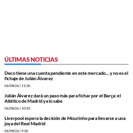
ÚLTIMAS NOTICIAS
Deco tiene una cuenta pendiente en este mercado... y no es el
fichaje de Julián Álvarez
06/08/26
| 11:30
Julián Álvarez dará un paso más para fichar por el Barça: el
Atlético de Madrid ya lo sabe
06/08/26
| 10:30
Liverpool espera la decisión de Mourinho para llevarse a una
joya del Real Madrid
06/08/26
| 9:30