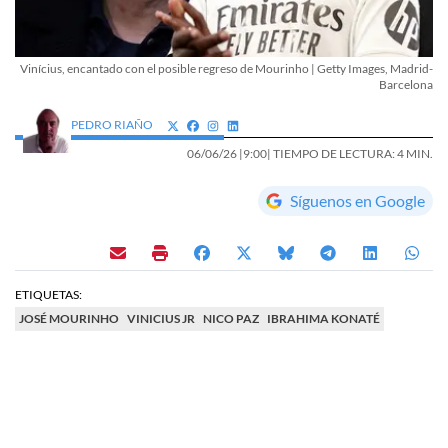
Vinícius, encantado con el posible regreso de Mourinho | Getty Images, Madrid-
Barcelona
PEDRO RIAÑO
06/06/26 |
9:00
| TIEMPO DE LECTURA: 4 MIN.
Síguenos en Google
ETIQUETAS:
JOSÉ MOURINHO
VINICIUS JR
NICO PAZ
IBRAHIMA KONATÉ