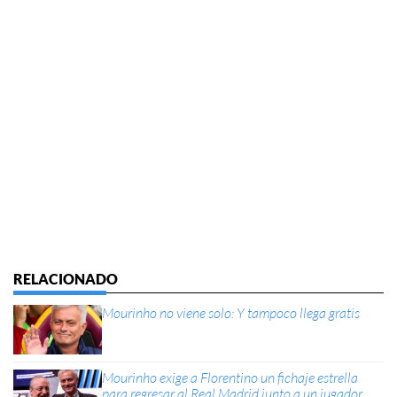
Mourinho no viene solo: Y tampoco llega gratis
Mourinho exige a Florentino un fichaje estrella
para regresar al Real Madrid junto a un jugador