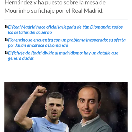
Hernández y ha puesto sobre la mesa de
Mourinho su fichaje por el Real Madrid.
El Real Madrid hace oficial la llegada de Yan Diomande: todos
los detalles del acuerdo
Florentino se encuentra con un problema inesperado: su oferta
por Julián encarece a Diomandé
El fichaje de Rodri divide al madridismo: hay un detalle que
genera dudas