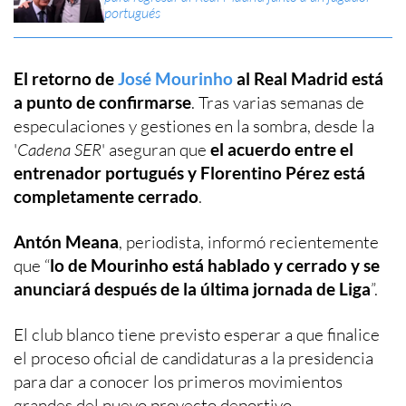
portugués
El retorno de
José Mourinho
al Real Madrid está
a punto de confirmarse
. Tras varias semanas de
especulaciones y gestiones en la sombra, desde la
'
Cadena SER
' aseguran que
el acuerdo entre el
entrenador portugués y Florentino Pérez está
completamente cerrado
.
Antón Meana
, periodista, informó recientemente
que “
lo de Mourinho está hablado y cerrado y se
anunciará después de la última jornada de Liga
”.
El club blanco tiene previsto esperar a que finalice
el proceso oficial de candidaturas a la presidencia
para dar a conocer los primeros movimientos
grandes del nuevo proyecto deportivo.