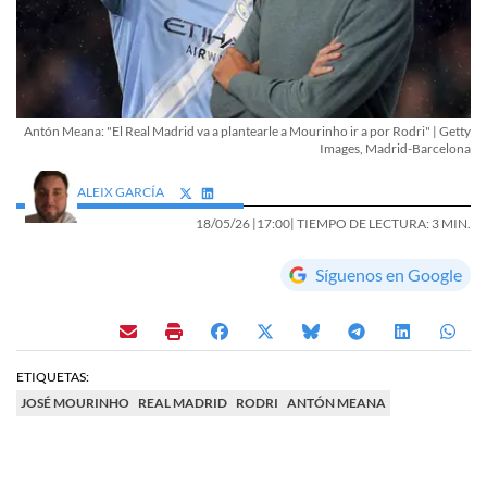
Antón Meana: "El Real Madrid va a plantearle a Mourinho ir a por Rodri" | Getty
Images, Madrid-Barcelona
ALEIX GARCÍA
18/05/26 |
17:00
| TIEMPO DE LECTURA: 3 MIN.
Síguenos en Google
ETIQUETAS:
JOSÉ MOURINHO
REAL MADRID
RODRI
ANTÓN MEANA