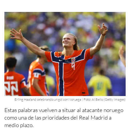
Erling Haaland celebrando un gol con Noruega | Foto: Al Bello (Getty Images)
Estas palabras vuelven a situar al atacante noruego
como una de las prioridades del Real Madrid a
medio plazo.