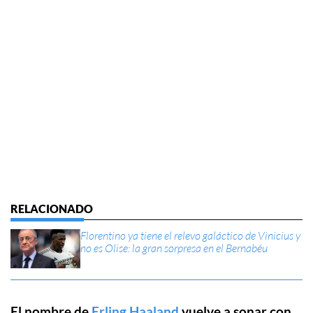
Florentino ya tiene el relevo galáctico de Vinicius y
no es Olise: la gran sorpresa en el Bernabéu
El nombre de
Erling Haaland
vuelve a sonar con