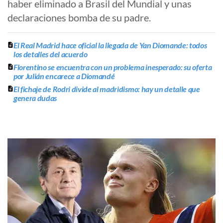
haber eliminado a Brasil del Mundial y unas
declaraciones bomba de su padre.
El Real Madrid hace oficial la llegada de Yan Diomande: todos
los detalles del acuerdo
Florentino se encuentra con un problema inesperado: su oferta
por Julián encarece a Diomandé
El fichaje de Rodri divide al madridismo: hay un detalle que
genera dudas