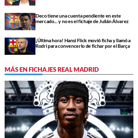
Deco tiene una cuenta pendiente en este
mercado... y no es el fichaje de Julián Álvarez
¡Última hora! Hansi Flick movió ficha y llamó a
Rodri para convencerlo de fichar por el Barça
MÁS EN FICHAJES REAL MADRID