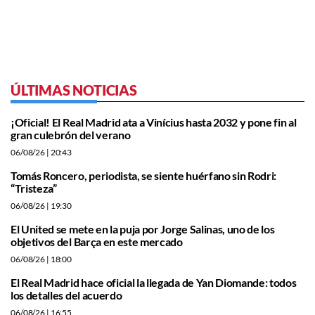
ÚLTIMAS NOTICIAS
¡Oficial! El Real Madrid ata a Vinícius hasta 2032 y pone fin al
gran culebrón del verano
06/08/26
| 20:43
Tomás Roncero, periodista, se siente huérfano sin Rodri:
“Tristeza”
06/08/26
| 19:30
El United se mete en la puja por Jorge Salinas, uno de los
objetivos del Barça en este mercado
06/08/26
| 18:00
El Real Madrid hace oficial la llegada de Yan Diomande: todos
los detalles del acuerdo
06/08/26
| 16:55