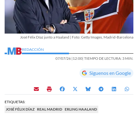
José Félix Díaz junto a Haaland | Foto: Getty Images, Madrid-Barcelona
REDACCIÓN
07/07/26 |
12:00
| TIEMPO DE LECTURA: 3 MIN.
Síguenos en Google
ETIQUETAS:
JOSÉ FÉLIX DÍAZ
REAL MADRID
ERLING HAALAND