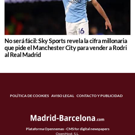
No será fácil: Sky Sports revela la cifra millonaria
que pide el Manchester City para vender a Rodri
al Real Madrid
POLÍTICA DE COOKIES
AVISO LEGAL
CONTACTO Y PUBLICIDAD
Plataforma Opennemas - CMS for digital newspapers
OpenHost, S.L.