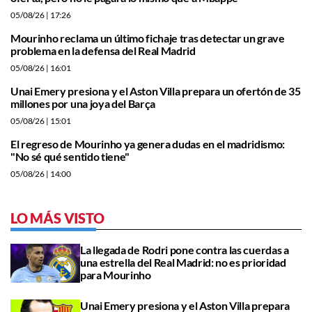
05/08/26
| 17:26
Mourinho reclama un último fichaje tras detectar un grave
problema en la defensa del Real Madrid
05/08/26
| 16:01
Unai Emery presiona y el Aston Villa prepara un ofertón de 35
millones por una joya del Barça
05/08/26
| 15:01
El regreso de Mourinho ya genera dudas en el madridismo:
"No sé qué sentido tiene"
05/08/26
| 14:00
LO MÁS VISTO
La llegada de Rodri pone contra las cuerdas a
una estrella del Real Madrid: no es prioridad
para Mourinho
Unai Emery presiona y el Aston Villa prepara