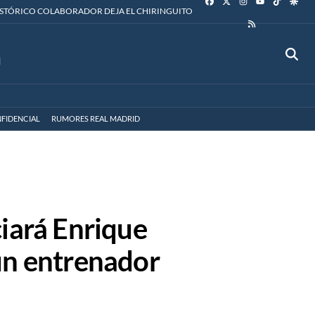
YOUTUBE
ISTÓRICO COLABORADOR DEJA EL CHIRINGUITO
RSS
FIDENCIAL
RUMORES REAL MADRID
ciará Enrique
un entrenador