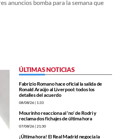
 tres anuncios bomba para la semana que
ÚLTIMAS NOTICIAS
Fabrizio Romano hace oficial la salida de
Ronald Araújo al Liverpool: todos los
detalles del acuerdo
08/08/26
| 1:33
Mourinho reacciona al 'no' de Rodri y
reclama dos fichajes de última hora
07/08/26
| 21:30
¡Última hora! El Real Madrid negocia la