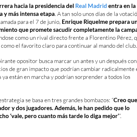
rrera hacia la presidencia del
Real Madrid
entra en la
a y más intensa etapa
. A tan solo unos días de la votaci
amada para el 7 de junio,
Enrique Riquelme prepara u
miento que promete sacudir completamente la camp
ndose como un rival directo frente a Florentino Pérez, 
 como el favorito claro para continuar al mando del club.
pirante opositor busca marcar un antes y un después con
ios de gran impacto que podrían cambiar radicalmente 
es ya están en marcha y podrían sorprender a todos los
 estrategia se basa en tres grandes bombazos: “
Creo qu
dor y dos jugadores. Además, le han pedido que lo
cho ‘vale, pero cuanto más tarde lo diga mejor’
”.