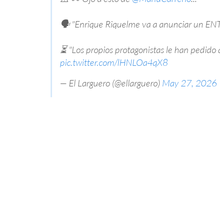
🗣️ "Enrique Riquelme va a anunciar un 
⏳ "Los propios protagonistas le han pedido
pic.twitter.com/lHNLOa4qX8
— El Larguero (@ellarguero)
May 27, 2026