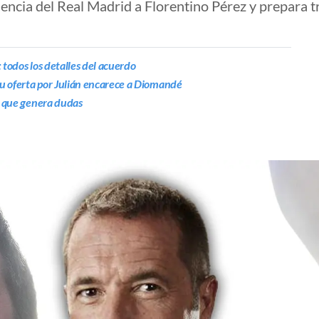
dencia del Real Madrid a Florentino Pérez y prepara
 todos los detalles del acuerdo
u oferta por Julián encarece a Diomandé
le que genera dudas