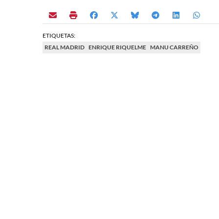
ETIQUETAS:
REAL MADRID
ENRIQUE RIQUELME
MANU CARREÑO