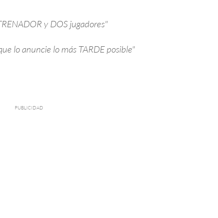
ENTRENADOR y DOS jugadores"
 que lo anuncie lo más TARDE posible"