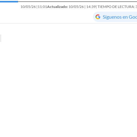
10/05/26 |
11:01
Actualizado:
10/05/26 |
14:39
| TIEMPO DE LECTURA: 
Síguenos en Go