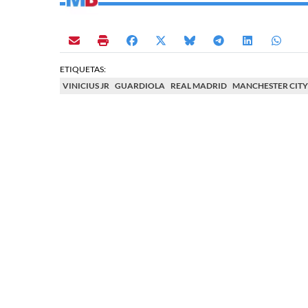
ETIQUETAS:
VINICIUS JR
GUARDIOLA
REAL MADRID
MANCHESTER CITY