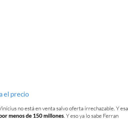
a el precio
Vinícius no está en venta salvo oferta irrechazable. Y esa
 por menos de 150 millones
. Y eso ya lo sabe Ferran