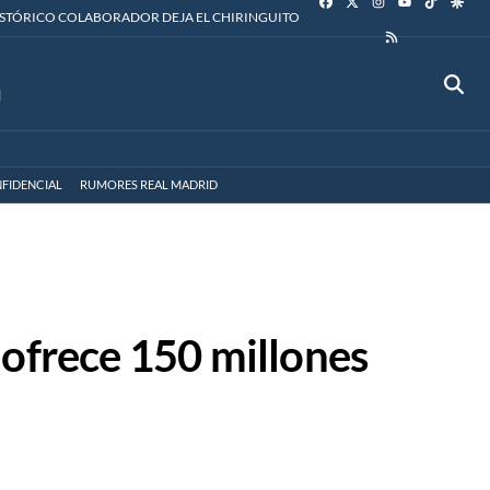
YOUTUBE
ISTÓRICO COLABORADOR DEJA EL CHIRINGUITO
RSS
FIDENCIAL
RUMORES REAL MADRID
 ofrece 150 millones