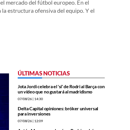
el mercado del fútbol europeo. En el
la estructura ofensiva del equipo. Y el
ÚLTIMAS NOTICIAS
Jota Jordi celebra el 'sí' de Rodri al Barça con
un vídeo que no gustará al madridismo
07/08/26
| 14:30
Delta Capital opiniones: bróker universal
para inversiones
07/08/26
| 12:09