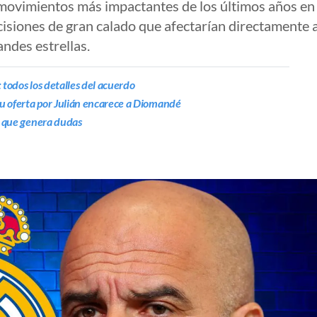
movimientos más impactantes de los últimos años en 
isiones de gran calado que afectarían directamente a 
andes estrellas.
 todos los detalles del acuerdo
u oferta por Julián encarece a Diomandé
le que genera dudas