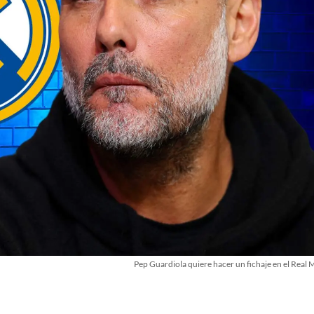
Pep Guardiola quiere hacer un fichaje en el Real 