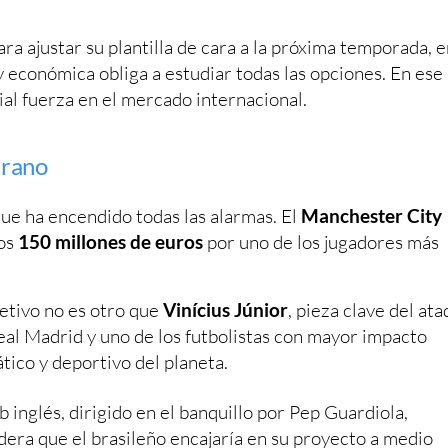
ara ajustar su plantilla de cara a la próxima temporada, 
y económica obliga a estudiar todas las opciones. En ese
al fuerza en el mercado internacional.
erano
ue ha encendido todas las alarmas. El
Manchester City
nos
150 millones de euros
por uno de los jugadores más
jetivo no es otro que
Vinícius Júnior
, pieza clave del at
eal Madrid y uno de los futbolistas con mayor impacto
tico y deportivo del planeta.
ub inglés, dirigido en el banquillo por Pep Guardiola,
dera que el brasileño encajaría en su proyecto a medio