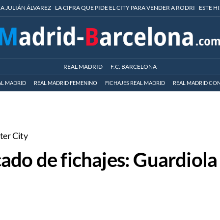
 A JULIÁN ÁLVAREZ
LA CIFRA QUE PIDE EL CITY PARA VENDER A RODRI
ESTE H
REAL MADRID
F.C. BARCELONA
AL MADRID
REAL MADRID FEMENINO
FICHAJES REAL MADRID
REAL MADRID CON
ter City
ado de fichajes: Guardiola