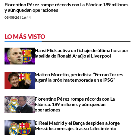
Florentino Pérez rompe récords con La Fábrica: 189 millones
y aún quedan operaciones
08/08/26
| 16:44
LO MÁS VISTO
Hansi Flick activa un fichaje de última hora por
la salida de Ronald Araújo al Liverpool
Matteo Moretto, periodista: “Ferran Torres
jugará la próxima temporada en el PSG”
Florentino Pérez rompe récords con La
Fábrica: 189 millones y aún quedan
operaciones
El Real Madrid y el Barça despiden a Jorge
Messi: los mensajes tras su fallecimiento