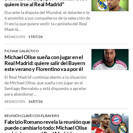
quiere irse al Real Madrid"
Durante la disputa del Mundial, el delantero le
transmitió a sus compañeros de la selección de
Francia que quiere vestir la camiseta del Real
Madrid…
REDACCIÓN
17/07/26
FICHAJE GALÁCTICO
Michael Olise sueña con jugar en el
Real Madrid: quiere salir del Bayern
este verano y Florentino va a por él
El Real Madrid continúa atento a la situación
de Michael Olise, que sueña con jugar en el
Santiago Bernabéu y está dispuesto a apretar
para abandonar…
REDACCIÓN
16/07/26
REUNIÓN CLAVE CON EL BAYERN
Fabrizio Romano revela la reunión que
puede cambiarlo todo: Michael Olise