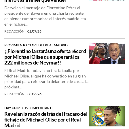
Desvelan el mensaje de Florentino Pérez al
presidente del Bayern en una charla reciente,
en plenos rumores sobre el interés madridista
en el fichaje…
REDACCIÓN
02/07/26
MOVIMIENTO CLAVE DEL REAL MADRID
¡¡Florentino lanzará una oferta récord
por Michael Olise que superará los
222 millones de Neymar!!
El Real Madrid todavía no tira la toalla por
Michael Olise, al que ha convertido en su gran
prioridad para reforzar la delantera de cara a la
próxima…
REDACCIÓN
30/06/26
HAY UN MOTIVO IMPORTANTE
Revelan la razón detrás del fracaso del
fichaje de Michael Olise por el Real
Madrid