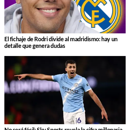
El fichaje de Rodri divide al madridismo: hay un
detalle que genera dudas
No será fácil: Sky Sports revela la cifra millonaria