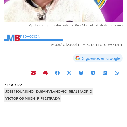
Pipi Estrada junto al escudo del Real Madrid | Madrid-Barcelona
REDACCIÓN
21/05/26 |
20:00
| TIEMPO DE LECTURA: 5 MIN.
Síguenos en Google
ETIQUETAS:
JOSÉ MOURINHO
DUSAN VLAHOVIC
REAL MADRID
VICTOR OSIMHEN
PIPI ESTRADA