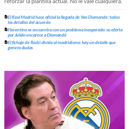
reforzar la plantilla actual. No le vale cualquiera.
El Real Madrid hace oficial la llegada de Yan Diomande: todos
los detalles del acuerdo
Florentino se encuentra con un problema inesperado: su oferta
por Julián encarece a Diomandé
El fichaje de Rodri divide al madridismo: hay un detalle que
genera dudas