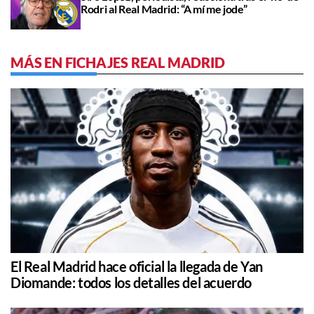
Rodri al Real Madrid: “A mí me jode”
MÁS EN FICHAJES REAL MADRID
El Real Madrid hace oficial la llegada de Yan
Diomande: todos los detalles del acuerdo