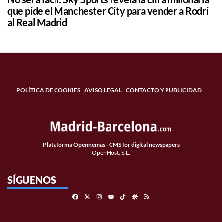
que pide el Manchester City para vender a Rodri
al Real Madrid
POLÍTICA DE COOKIES
AVISO LEGAL
CONTACTO Y PUBLICIDAD
Plataforma Opennemas - CMS for digital newspapers
OpenHost, S.L.
SÍGUENOS
Facebook
X
Instagram
TikTok
Google Discover
RSS
Youtube