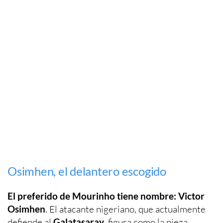
Osimhen, el delantero escogido
El preferido de Mourinho tiene nombre: Victor
Osimhen
. El atacante nigeriano, que actualmente
defiende al
Galatasaray
, figura como la pieza