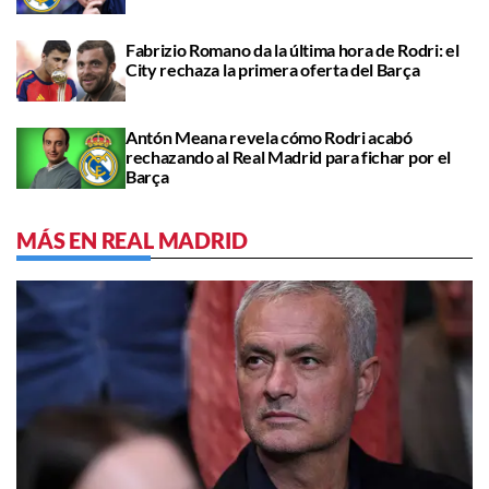
Fabrizio Romano da la última hora de Rodri: el
City rechaza la primera oferta del Barça
Antón Meana revela cómo Rodri acabó
rechazando al Real Madrid para fichar por el
Barça
MÁS EN REAL MADRID