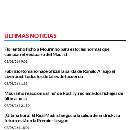
ÚLTIMAS NOTICIAS
Florentino fichó a Mourinho para esto: las normas que
cambian el vestuario del Madrid
08/08/26
| 9:01
Fabrizio Romano hace oficial la salida de Ronald Araújo al
Liverpool: todos los detalles del acuerdo
08/08/26
| 1:33
Mourinho reacciona al 'no' de Rodri y reclama dos fichajes de
última hora
07/08/26
| 21:30
¡Última hora! El Real Madrid negocia la salida de Endrick: su
futuro está en la Premier League
07/08/26
| 18:01