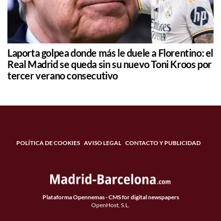
Laporta golpea donde más le duele a Florentino: el
Real Madrid se queda sin su nuevo Toni Kroos por
tercer verano consecutivo
POLÍTICA DE COOKIES
AVISO LEGAL
CONTACTO Y PUBLICIDAD
Plataforma Opennemas - CMS for digital newspapers
OpenHost, S.L.