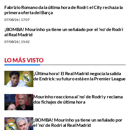
Fabrizio Romano da la última hora de Rodri: el City rechaza la
primera oferta del Barça
07/08/26
| 17:07
¡BOMBA! Mourinho ya tiene un señalado por el 'no' de Rodri
al Real Madrid
07/08/26
| 15:42
LO MÁS VISTO
¡Última hora! El Real Madrid negocia la salida
de Endrick: su futuro está en la Premier League
Mourinho reacciona al 'no' de Rodri y reclama
dos fichajes de última hora
¡BOMBA! Mourinho ya tiene un señalado por
el 'no' de Rodri al Real Madrid