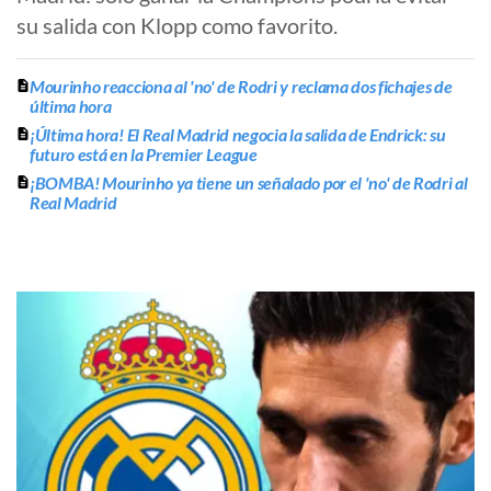
su salida con Klopp como favorito.
Mourinho reacciona al 'no' de Rodri y reclama dos fichajes de
última hora
¡Última hora! El Real Madrid negocia la salida de Endrick: su
futuro está en la Premier League
¡BOMBA! Mourinho ya tiene un señalado por el 'no' de Rodri al
Real Madrid