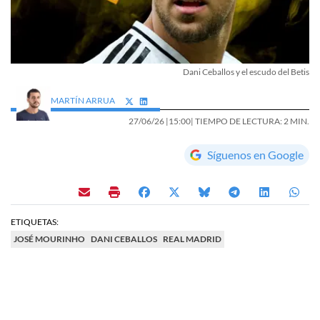
Dani Ceballos y el escudo del Betis
MARTÍN ARRUA
27/06/26 |
15:00
| TIEMPO DE LECTURA: 2 MIN.
Síguenos en Google
ETIQUETAS:
JOSÉ MOURINHO
DANI CEBALLOS
REAL MADRID