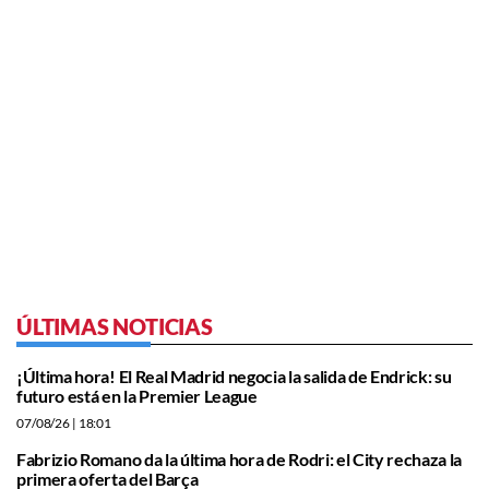
ÚLTIMAS NOTICIAS
¡Última hora! El Real Madrid negocia la salida de Endrick: su
futuro está en la Premier League
07/08/26
| 18:01
Fabrizio Romano da la última hora de Rodri: el City rechaza la
primera oferta del Barça