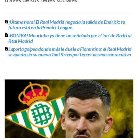
¡Última hora! El Real Madrid negocia la salida de Endrick: su
futuro está en la Premier League
¡BOMBA! Mourinho ya tiene un señalado por el 'no' de Rodri al
Real Madrid
Laporta golpea donde más le duele a Florentino: el Real Madrid
se queda sin su nuevo Toni Kroos por tercer verano consecutivo