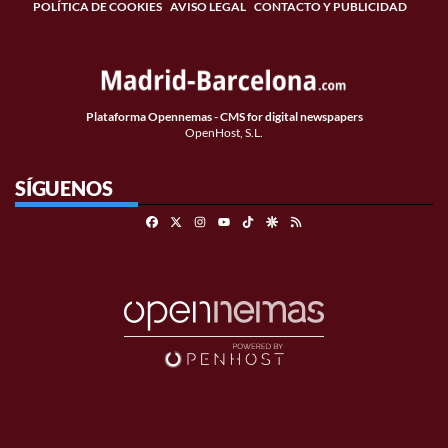
POLÍTICA DE COOKIES
AVISO LEGAL
CONTACTO Y PUBLICIDAD
Plataforma Opennemas - CMS for digital newspapers
OpenHost, S.L.
SÍGUENOS
Facebook
X
Instagram
TikTok
Google Discover
RSS
Youtube