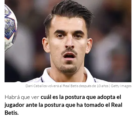
Dani Ceballos volverá al Real Betis después de 10 años | Getty Images
Habrá que ver
cuál es la postura que adopta el
jugador ante la postura que ha tomado el Real
Betis.