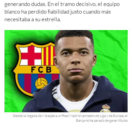
generando dudas. En el tramo decisivo, el equipo
blanco ha perdido fiabilidad justo cuando más
necesitaba a su estrella.
Desde la llegada de Mbappé a un Real Madrid campeón de Liga y de Europa, el
Barça no ha parado de ganar títulos