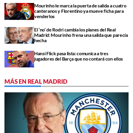
Mourinho le marca la puerta de salida a cuatro
canteranos y Florentino ya mueve ficha para
venderlos
El ‘no’ de Rodri cambia los planes del Real
Madrid: Mourinho frena una salida que parecía
hecha
Hansi Flick pasa lista: comunica a tres
jugadores del Barça que no contará con ellos
MÁS EN REAL MADRID