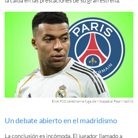
la caída en las prestaciones de su gran estrella.
En el PSG celebran la fuga de Mbappé al Real Madrid
Un debate abierto en el madridismo
La conclusión es incómoda. El jugador llamado a