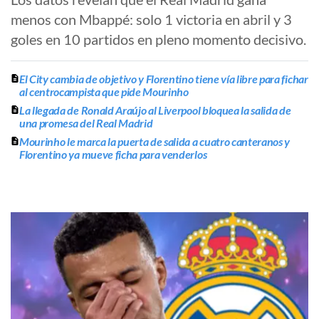
menos con Mbappé: solo 1 victoria en abril y 3
goles en 10 partidos en pleno momento decisivo.
El City cambia de objetivo y Florentino tiene vía libre para fichar
al centrocampista que pide Mourinho
La llegada de Ronald Araújo al Liverpool bloquea la salida de
una promesa del Real Madrid
Mourinho le marca la puerta de salida a cuatro canteranos y
Florentino ya mueve ficha para venderlos