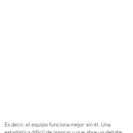
Es decir, el equipo funciona mejor sin él. Una
estadística difícil de ignorar y que abre un debate