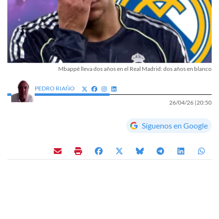
Mbappé lleva dos años en el Real Madrid: dos años en blanco
PEDRO RIAÑO
26/04/26 |
20:50
Síguenos en Google