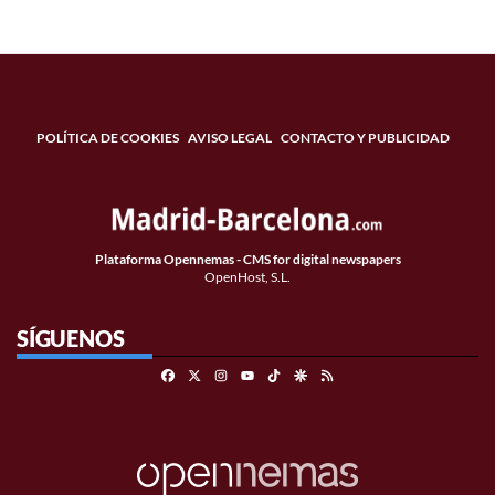
POLÍTICA DE COOKIES
AVISO LEGAL
CONTACTO Y PUBLICIDAD
Plataforma Opennemas - CMS for digital newspapers
OpenHost, S.L.
SÍGUENOS
Facebook
X
Instagram
TikTok
Google Discover
RSS
Youtube