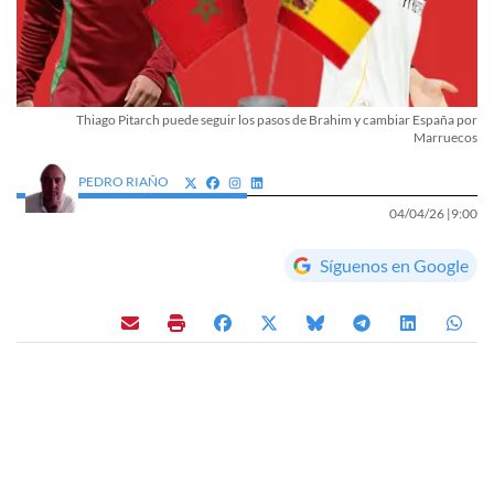
Thiago Pitarch puede seguir los pasos de Brahim y cambiar España por
Marruecos
PEDRO RIAÑO
04/04/26 |
9:00
Síguenos en Google