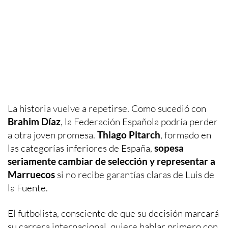
La historia vuelve a repetirse. Como sucedió con
Brahim Díaz
, la Federación Española podría perder
a otra joven promesa.
Thiago Pitarch
, formado en
las categorías inferiores de España,
sopesa
seriamente cambiar de selección y representar a
Marruecos
si no recibe garantías claras de Luis de
la Fuente.
El futbolista, consciente de que su decisión marcará
su carrera internacional, quiere hablar primero con