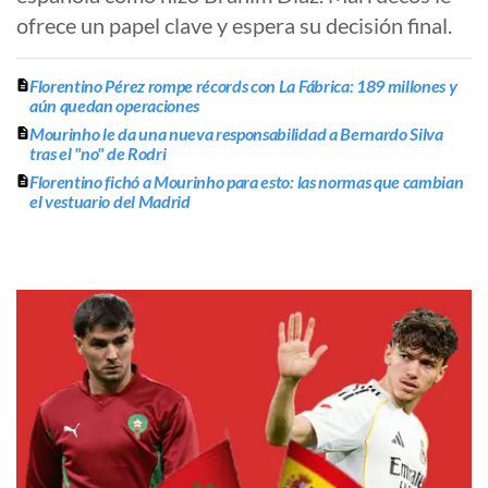
ofrece un papel clave y espera su decisión final.
Florentino Pérez rompe récords con La Fábrica: 189 millones y
aún quedan operaciones
Mourinho le da una nueva responsabilidad a Bernardo Silva
tras el "no" de Rodri
Florentino fichó a Mourinho para esto: las normas que cambian
el vestuario del Madrid