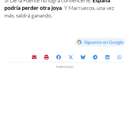
Si De la Fuente no logra convencerle,
España
podría perder otra joya
. Y Marruecos, una vez
más, saldrá ganando.
Síguenos en Google