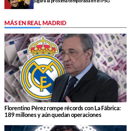
jugará la próxima temporada en el PSG”
MÁS EN REAL MADRID
Florentino Pérez rompe récords con La Fábrica:
189 millones y aún quedan operaciones