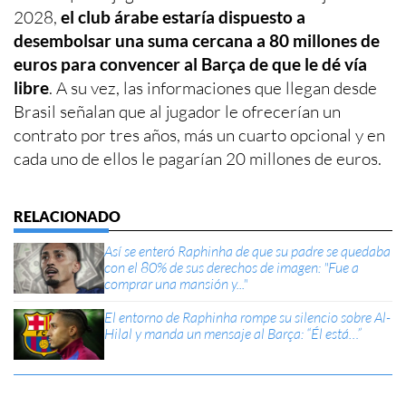
2028,
el club árabe estaría dispuesto a
desembolsar una suma cercana a 80 millones de
euros para convencer al Barça de que le dé vía
libre
. A su vez, las informaciones que llegan desde
Brasil señalan que al jugador le ofrecerían un
contrato por tres años, más un cuarto opcional y en
cada uno de ellos le pagarían 20 millones de euros.
Así se enteró Raphinha de que su padre se quedaba
con el 80% de sus derechos de imagen: "Fue a
comprar una mansión y..."
El entorno de Raphinha rompe su silencio sobre Al-
Hilal y manda un mensaje al Barça: “Él está…”