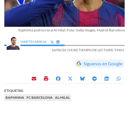
Raphinha podría irse al Al-Hilal | Foto: Getty Images, Madrid-Barcelona
MARTÍN ARRUA
26/06/26 |
14:00
| TIEMPO DE LECTURA: 3 MIN.
Síguenos en Google
ETIQUETAS:
RAPHINHA
FC BARCELONA
AL-HILAL