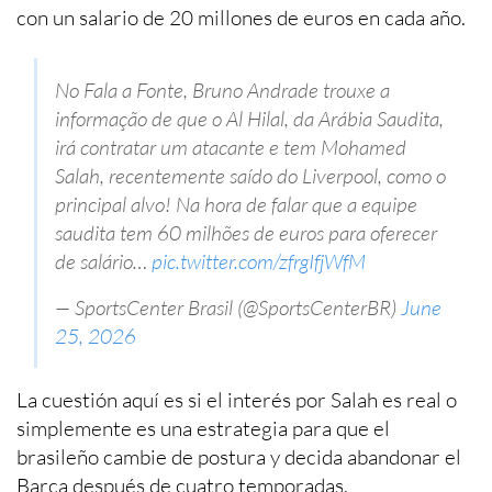
con un salario de 20 millones de euros en cada año.
No Fala a Fonte, Bruno Andrade trouxe a
informação de que o Al Hilal, da Arábia Saudita,
irá contratar um atacante e tem Mohamed
Salah, recentemente saído do Liverpool, como o
principal alvo! Na hora de falar que a equipe
saudita tem 60 milhões de euros para oferecer
de salário…
pic.twitter.com/zfrgIfjWfM
— SportsCenter Brasil (@SportsCenterBR)
June
25, 2026
La cuestión aquí es si el interés por Salah es real o
simplemente es una estrategia para que el
brasileño cambie de postura y decida abandonar el
Barça después de cuatro temporadas.