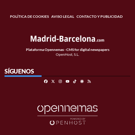
POLÍTICA DE COOKIES
AVISO LEGAL
CONTACTO Y PUBLICIDAD
Plataforma Opennemas - CMS for digital newspapers
OpenHost, S.L.
SÍGUENOS
Facebook
X
Instagram
TikTok
Google Discover
RSS
Youtube