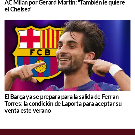
AC Milan por Gerard Martín: "También le quiere
el Chelsea"
El Barça ya se prepara para la salida de Ferran
Torres: la condición de Laporta para aceptar su
venta este verano