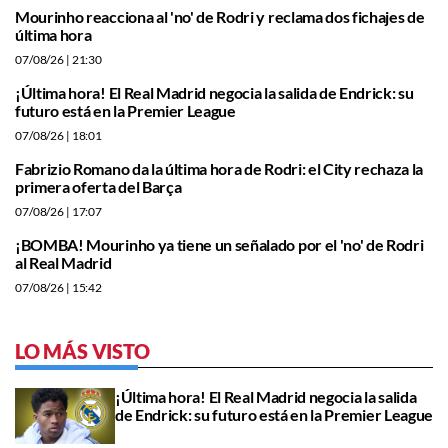
Mourinho reacciona al 'no' de Rodri y reclama dos fichajes de
última hora
07/08/26
| 21:30
¡Última hora! El Real Madrid negocia la salida de Endrick: su
futuro está en la Premier League
07/08/26
| 18:01
Fabrizio Romano da la última hora de Rodri: el City rechaza la
primera oferta del Barça
07/08/26
| 17:07
¡BOMBA! Mourinho ya tiene un señalado por el 'no' de Rodri
al Real Madrid
07/08/26
| 15:42
LO MÁS VISTO
¡Última hora! El Real Madrid negocia la salida
de Endrick: su futuro está en la Premier League