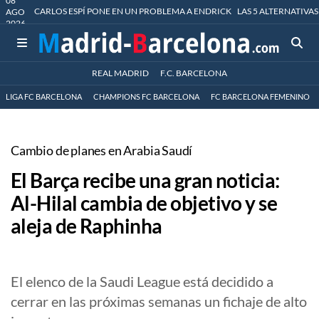
08
CARLOS ESPÍ PONE EN UN PROBLEMA A ENDRICK
LAS 5 ALTERNATIVAS
AGO
2026
REAL MADRID
F.C. BARCELONA
LIGA FC BARCELONA
CHAMPIONS FC BARCELONA
FC BARCELONA FEMENINO
Cambio de planes en Arabia Saudí
El Barça recibe una gran noticia:
Al-Hilal cambia de objetivo y se
aleja de Raphinha
El elenco de la Saudi League está decidido a
cerrar en las próximas semanas un fichaje de alto