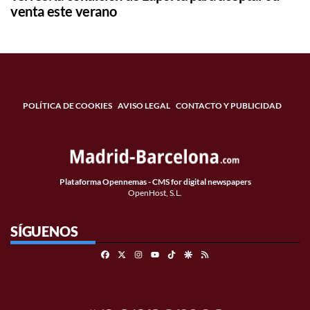
venta este verano
POLÍTICA DE COOKIES
AVISO LEGAL
CONTACTO Y PUBLICIDAD
Plataforma Opennemas - CMS for digital newspapers
OpenHost, S.L.
SÍGUENOS
Facebook
X
Instagram
TikTok
Google Discover
RSS
Youtube