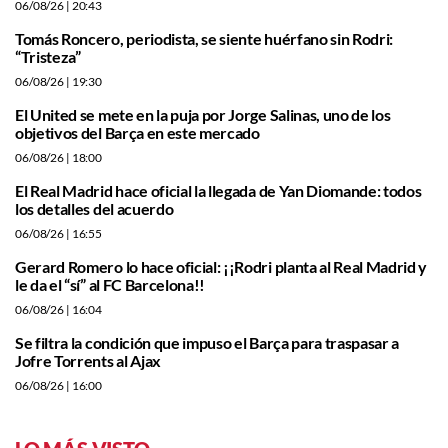
06/08/26
| 20:43
Tomás Roncero, periodista, se siente huérfano sin Rodri:
“Tristeza”
06/08/26
| 19:30
El United se mete en la puja por Jorge Salinas, uno de los
objetivos del Barça en este mercado
06/08/26
| 18:00
El Real Madrid hace oficial la llegada de Yan Diomande: todos
los detalles del acuerdo
06/08/26
| 16:55
Gerard Romero lo hace oficial: ¡¡Rodri planta al Real Madrid y
le da el “sí” al FC Barcelona!!
06/08/26
| 16:04
Se filtra la condición que impuso el Barça para traspasar a
Jofre Torrents al Ajax
06/08/26
| 16:00