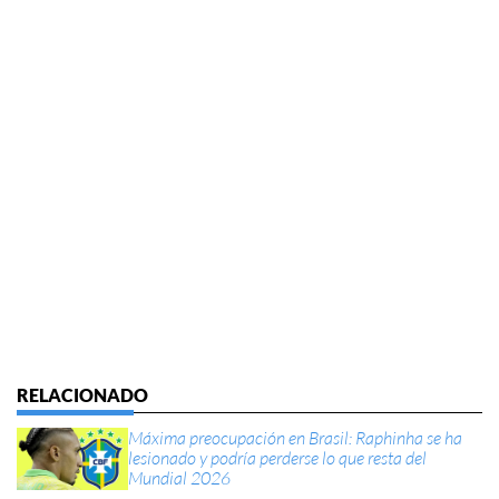
Máxima preocupación en Brasil: Raphinha se ha
lesionado y podría perderse lo que resta del
Mundial 2026