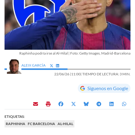
Raphinha podría irse al Al-Hilal | Foto: Getty Images, Madrid-Barcelona
ALEIX GARCÍA
22/06/26 |
11:00
| TIEMPO DE LECTURA: 3 MIN.
Síguenos en Google
ETIQUETAS:
RAPHINHA
FC BARCELONA
AL-HILAL