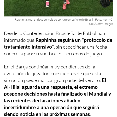
Raphinha, retirándose consolado por un compañero de Brasil | Foto: Kevin C.
Cox/Getty Images
Desde la Confederación Brasileña de Fútbol han
informado que
Raphinha seguirá un "protocolo de
tratamiento intensivo"
, sin especificar una fecha
concreta para su vuelta a los terrenos de juego.
En el Barça continúan muy pendientes de la
evolución del jugador, conscientes de que esta
situación puede marcar gran parte del verano.
El
Al-Hilal aguarda una respuesta, el extremo
pospone decisiones hasta finalizado el Mundial y
las recientes declaraciones añaden
incertidumbre a una operación que seguirá
siendo noticia en las próximas semanas
.