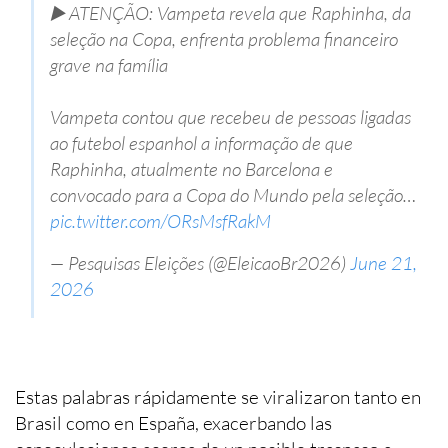
▶️ ATENÇÃO: Vampeta revela que Raphinha, da
seleção na Copa, enfrenta problema financeiro
grave na família
Vampeta contou que recebeu de pessoas ligadas
ao futebol espanhol a informação de que
Raphinha, atualmente no Barcelona e
convocado para a Copa do Mundo pela seleção…
pic.twitter.com/ORsMsfRakM
— Pesquisas Eleições (@EleicaoBr2026)
June 21,
2026
Estas palabras rápidamente se viralizaron tanto en
Brasil como en España, exacerbando las