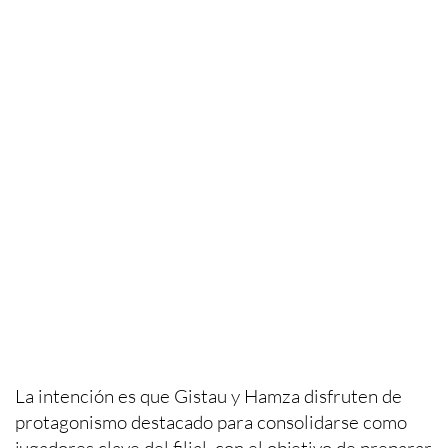
La intención es que Gistau y Hamza disfruten de
protagonismo destacado para consolidarse como
jugadores clave del filial, con el objetivo de preparar