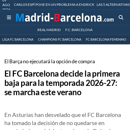
09
CARLOS ESPÍ PONE EN UN PROBLEMA A ENDRICK
LAS 5 ALTERNATIVAS
AGO
2026
REAL MADRID
F.C. BARCELONA
LIGA FC BARCELONA
CHAMPIONS FC BARCELONA
FC BARCELONA FEMENINO
El Barça no ejecutará la opción de compra
El FC Barcelona decide la primera
baja para la temporada 2026-27:
se marcha este verano
En Asturias han desvelado que el FC Barcelona
ha tomado la decisión de no quedarse en