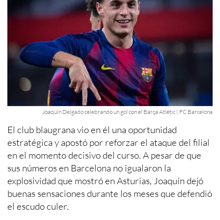
Joaquín Delgado celebrando un gol con el Barça Atlètic | FC Barcelona
El club blaugrana vio en él una oportunidad
estratégica y apostó por reforzar el ataque del filial
en el momento decisivo del curso. A pesar de que
sus números en Barcelona no igualaron la
explosividad que mostró en Asturias, Joaquín dejó
buenas sensaciones durante los meses que defendió
el escudo culer.