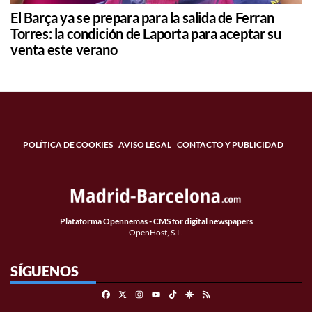
El Barça ya se prepara para la salida de Ferran
Torres: la condición de Laporta para aceptar su
venta este verano
POLÍTICA DE COOKIES
AVISO LEGAL
CONTACTO Y PUBLICIDAD
Plataforma Opennemas - CMS for digital newspapers
OpenHost, S.L.
SÍGUENOS
Facebook
X
Instagram
TikTok
Google Discover
RSS
Youtube