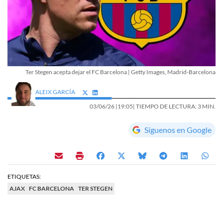
Ter Stegen acepta dejar el FC Barcelona | Getty Images, Madrid-Barcelona
ALEIX GARCÍA
03/06/26 |
19:05
| TIEMPO DE LECTURA: 3 MIN.
Síguenos en Google
ETIQUETAS:
AJAX
FC BARCELONA
TER STEGEN