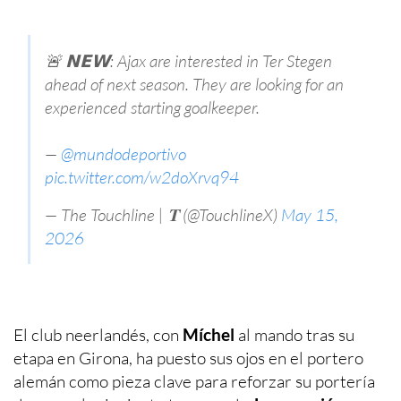
🚨 𝗡𝗘𝗪: Ajax are interested in Ter Stegen
ahead of next season. They are looking for an
experienced starting goalkeeper.
—
@mundodeportivo
pic.twitter.com/w2doXrvq94
— The Touchline | 𝐓 (@TouchlineX)
May 15,
2026
El club neerlandés, con
Míchel
al mando tras su
etapa en Girona, ha puesto sus ojos en el portero
alemán como pieza clave para reforzar su portería