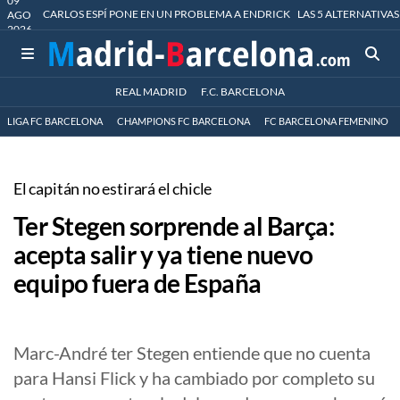
09
CARLOS ESPÍ PONE EN UN PROBLEMA A ENDRICK
LAS 5 ALTERNATIVAS
AGO
2026
REAL MADRID
F.C. BARCELONA
LIGA FC BARCELONA
CHAMPIONS FC BARCELONA
FC BARCELONA FEMENINO
El capitán no estirará el chicle
Ter Stegen sorprende al Barça:
acepta salir y ya tiene nuevo
equipo fuera de España
Marc-André ter Stegen entiende que no cuenta
para Hansi Flick y ha cambiado por completo su