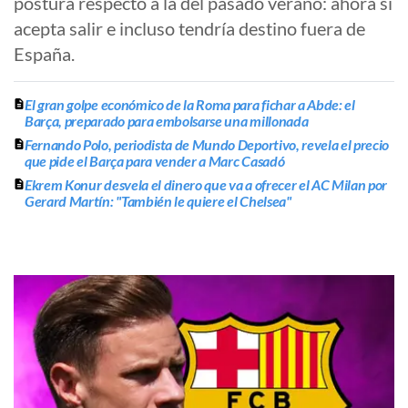
postura respecto a la del pasado verano: ahora sí
acepta salir e incluso tendría destino fuera de
España.
El gran golpe económico de la Roma para fichar a Abde: el
Barça, preparado para embolsarse una millonada
Fernando Polo, periodista de Mundo Deportivo, revela el precio
que pide el Barça para vender a Marc Casadó
Ekrem Konur desvela el dinero que va a ofrecer el AC Milan por
Gerard Martín: "También le quiere el Chelsea"