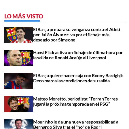
LO MÁS VISTO
El Barça prepara su venganza contra el Atleti
por Julián Álvarez: va por el fichaje más
deseado por Simeone
Hansi Flick activa un fichaje de última hora por
la salida de Ronald Araújo al Liverpool
El Barça quiere hacer caja con Roony Bardghji:
Deco marca las condiciones de su salida
Matteo Moretto, periodista: “Ferran Torres
jugará la próxima temporada en el PSG”
Mourinho le da una nueva responsabilidad a
Bernardo Silva tras el "no" de Rodri