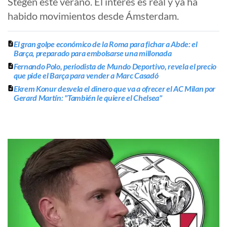
Stegen este verano. El interés es real y ya ha
habido movimientos desde Ámsterdam.
El gran golpe económico de la Roma para fichar a Abde: el
Barça, preparado para embolsarse una millonada
Fernando Polo, periodista de Mundo Deportivo, revela el precio
que pide el Barça para vender a Marc Casadó
Ekrem Konur desvela el dinero que va a ofrecer el AC Milan por
Gerard Martín: "También le quiere el Chelsea"