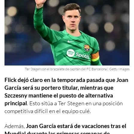
Ter Stegen con el brazalete de capitán del FC Barcelona | Getty Images
Flick dejó claro en la temporada pasada que Joan
García será su portero titular, mientras que
Szczesny mantiene el puesto de alternativa
principal
. Esto sitúa a Ter Stegen en una posición
competitiva difícil en el equipo culé.
Además,
Joan García estará de vacaciones tras el
Mundial durante las primeras semanas de