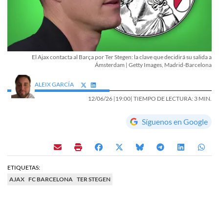
El Ajax contacta al Barça por Ter Stegen: la clave que decidirá su salida a
Ámsterdam | Getty Images, Madrid-Barcelona
ALEIX GARCÍA
12/06/26 |
19:00
| TIEMPO DE LECTURA: 3 MIN.
Síguenos en Google
ETIQUETAS:
AJAX
FC BARCELONA
TER STEGEN