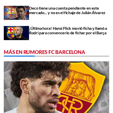
Deco tiene una cuenta pendiente en este
mercado... y no es el fichaje de Julián Álvarez
¡Última hora! Hansi Flick movió ficha y llamó a
Rodri para convencerlo de fichar por el Barça
MÁS EN RUMORES FC BARCELONA