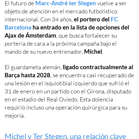
El futuro de
Marc-André ter Stegen
vuelve a ser
objeto de atención en el mercado futbolístico
internacional. Con 34 años,
el portero del
FC
Barcelona
ha entrado en la lista de opciones del
Ajax de Ámsterdam
, que busca fortalecer su
portería de cara a la próxima campaña bajo el
mando de su nuevo entrenador,
Míchel
.
El guardameta alemán,
ligado contractualmente al
Barça hasta 2028
, se encuentra casi recuperado de
una lesión en el isquiotibial izquierdo que sufrió el
31 de enero en un partido con el Girona, disputado
en el estadio del Real Oviedo. Esta dolencia
requirió incluso una operación quirúrgica para su
mejoría.
Míchel y Ter Stegen, una relación clave