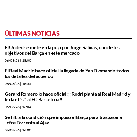
ÚLTIMAS NOTICIAS
El United se mete en la puja por Jorge Salinas, uno de los
objetivos del Barça en este mercado
06/08/26
| 18:00
El Real Madrid hace oficial la llegada de Yan Diomande: todos
los detalles del acuerdo
06/08/26
| 16:55
Gerard Romero lo hace oficial: ¡¡Rodri planta al Real Madrid y
le da el “sí” al FC Barcelona!!
06/08/26
| 16:04
Se filtra la condición que impuso el Barça para traspasar a
Jofre Torrents al Ajax
06/08/26
| 16:00