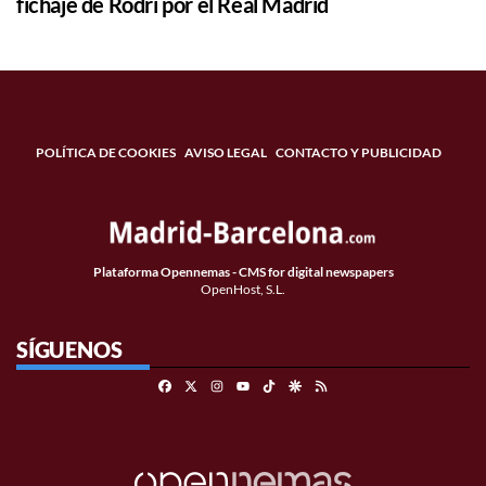
fichaje de Rodri por el Real Madrid
POLÍTICA DE COOKIES
AVISO LEGAL
CONTACTO Y PUBLICIDAD
Plataforma Opennemas - CMS for digital newspapers
OpenHost, S.L.
SÍGUENOS
Facebook
X
Instagram
TikTok
Google Discover
RSS
Youtube