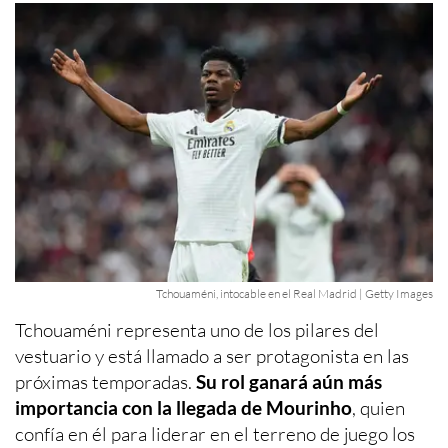
Tchouaméni, intocable en el Real Madrid | Getty Images
Tchouaméni representa uno de los pilares del
vestuario y está llamado a ser protagonista en las
próximas temporadas.
Su rol ganará aún más
importancia con la llegada de Mourinho
, quien
confía en él para liderar en el terreno de juego los