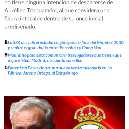
no tiene ninguna intención de deshacerse de
Aurélien Tchouaméni, al que considera una
figura intocable dentro de su once inicial
prediseñado.
La SER desvela el estadio elegido para la final del Mundial 2030
y reabre el gran duelo entre Bernabéu y Camp Nou
Mourinho pasa lista: comunica a tres jugadores que tienen que
dejar el Real Madrid, no cuenta con ellos
Florentino Pérez cierra una nueva venta millonaria en La
Fábrica: Jacobo Ortega, al Estrasburgo