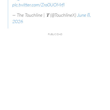
pic.twitter.com/Zra0UOMrfI
— The Touchline | 𝐓 (@TouchlineX)
June 8,
2026