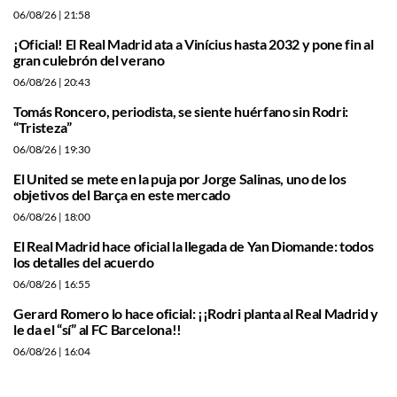
06/08/26
| 21:58
¡Oficial! El Real Madrid ata a Vinícius hasta 2032 y pone fin al
gran culebrón del verano
06/08/26
| 20:43
Tomás Roncero, periodista, se siente huérfano sin Rodri:
“Tristeza”
06/08/26
| 19:30
El United se mete en la puja por Jorge Salinas, uno de los
objetivos del Barça en este mercado
06/08/26
| 18:00
El Real Madrid hace oficial la llegada de Yan Diomande: todos
los detalles del acuerdo
06/08/26
| 16:55
Gerard Romero lo hace oficial: ¡¡Rodri planta al Real Madrid y
le da el “sí” al FC Barcelona!!
06/08/26
| 16:04