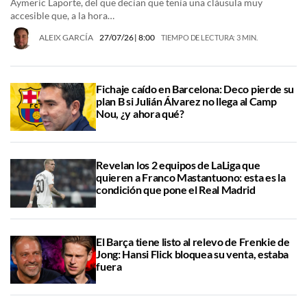
Aymeric Laporte, del que decían que tenía una cláusula muy
accesible que, a la hora…
ALEIX GARCÍA
27/07/26
| 8:00
TIEMPO DE LECTURA: 3 MIN.
Fichaje caído en Barcelona: Deco pierde su
plan B si Julián Álvarez no llega al Camp
Nou, ¿y ahora qué?
Revelan los 2 equipos de LaLiga que
quieren a Franco Mastantuono: esta es la
condición que pone el Real Madrid
El Barça tiene listo al relevo de Frenkie de
Jong: Hansi Flick bloquea su venta, estaba
fuera