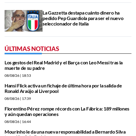
La Gazzetta destapa cuánto dinero ha
pedido Pep Guardiola para ser el nuevo
seleccionador de Italia
ÚLTIMAS NOTICIAS
Los gestos del Real Madrid y el Barça con Leo Messi tras la
muerte de su padre
08/08/26
| 18:53
Hansi Flick activa un fichaje de última hora por la salida de
Ronald Araújo al Liverpool
08/08/26
| 17:39
Florentino Pérez rompe récords con La Fábrica: 189 millones
y aún quedan operaciones
08/08/26
| 16:44
Mourinho le da una nueva responsabilidad a Bernardo Silva