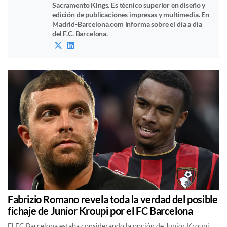
Sacramento Kings. Es técnico superior en diseño y
edición de publicaciones impresas y multimedia. En
Madrid-Barcelona.com informa sobre el día a día
del F.C. Barcelona.
Fabrizio Romano revela toda la verdad del posible
fichaje de Junior Kroupi por el FC Barcelona
El FC Barcelona estaba considerando la opción de Junior Kroupi