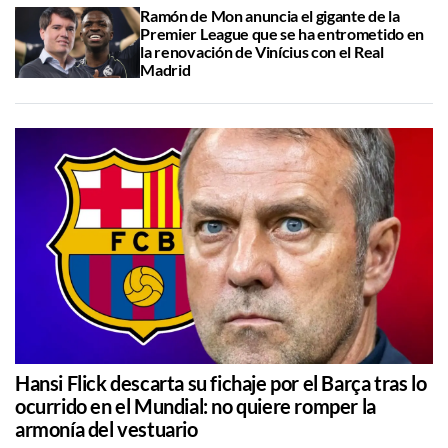
Ramón de Mon anuncia el gigante de la
Premier League que se ha entrometido en
la renovación de Vinícius con el Real
Madrid
Hansi Flick descarta su fichaje por el Barça tras lo
ocurrido en el Mundial: no quiere romper la
armonía del vestuario