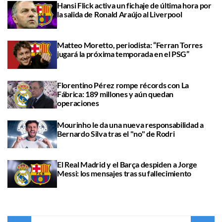
Hansi Flick activa un fichaje de última hora por
la salida de Ronald Araújo al Liverpool
Matteo Moretto, periodista: “Ferran Torres
jugará la próxima temporada en el PSG”
Florentino Pérez rompe récords con La
Fábrica: 189 millones y aún quedan
operaciones
Mourinho le da una nueva responsabilidad a
Bernardo Silva tras el "no" de Rodri
El Real Madrid y el Barça despiden a Jorge
Messi: los mensajes tras su fallecimiento