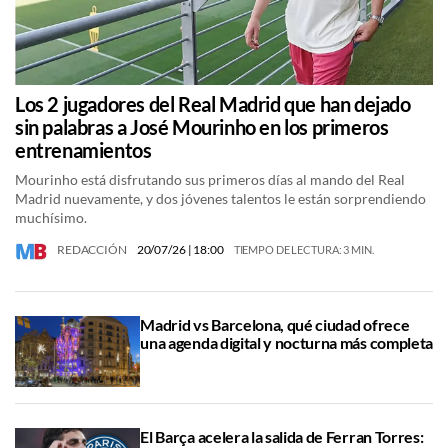
Los 2 jugadores del Real Madrid que han dejado
sin palabras a José Mourinho en los primeros
entrenamientos
Mourinho está disfrutando sus primeros días al mando del Real
Madrid nuevamente, y dos jóvenes talentos le están sorprendiendo
muchísimo.
REDACCIÓN
20/07/26
| 18:00
TIEMPO DE LECTURA: 3 MIN.
Madrid vs Barcelona, qué ciudad ofrece
una agenda digital y nocturna más completa
El Barça acelera la salida de Ferran Torres: