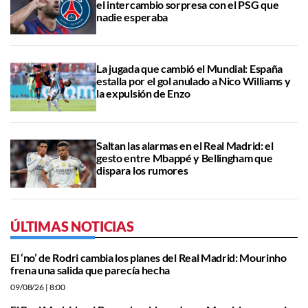
el intercambio sorpresa con el PSG que
nadie esperaba
La jugada que cambió el Mundial: España
estalla por el gol anulado a Nico Williams y
la expulsión de Enzo
Saltan las alarmas en el Real Madrid: el
gesto entre Mbappé y Bellingham que
dispara los rumores
ÚLTIMAS NOTICIAS
El ‘no’ de Rodri cambia los planes del Real Madrid: Mourinho
frena una salida que parecía hecha
09/08/26
| 8:00