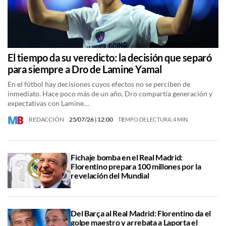
El tiempo da su veredicto: la decisión que separó
para siempre a Dro de Lamine Yamal
En el fútbol hay decisiones cuyos efectos no se perciben de
inmediato. Hace poco más de un año, Dro compartía generación y
expectativas con Lamine…
REDACCIÓN
25/07/26
| 12:00
TIEMPO DE LECTURA: 4 MIN.
Fichaje bomba en el Real Madrid:
Florentino prepara 100 millones por la
revelación del Mundial
Del Barça al Real Madrid: Florentino da el
golpe maestro y arrebata a Laporta el