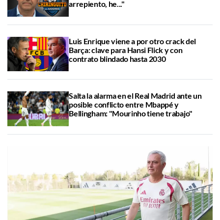
arrepiento, he..."
Luis Enrique viene a por otro crack del
Barça: clave para Hansi Flick y con
contrato blindado hasta 2030
Salta la alarma en el Real Madrid ante un
posible conflicto entre Mbappé y
Bellingham: "Mourinho tiene trabajo"