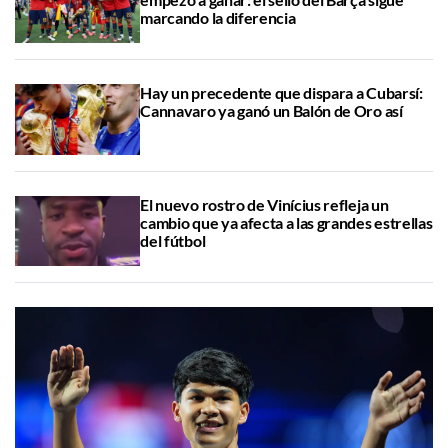
marcando la diferencia
Hay un precedente que dispara a Cubarsí:
Cannavaro ya ganó un Balón de Oro así
El nuevo rostro de Vinícius refleja un
cambio que ya afecta a las grandes estrellas
del fútbol