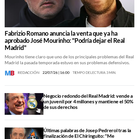
Fabrizio Romano anuncia la venta que ya ha
aprobado José Mourinho: "Podría dejar el Real
Madrid"
Mourinho tiene claro que uno de los principales problemas del Real
Madrid la pasada temporada estuvo en sus problemas defensivos.
REDACCIÓN
22/07/26
| 16:00
TIEMPO DE LECTURA: 3 MIN.
Negocio redondo del Real Madrid: vende a
un juvenil por 4 millones y mantiene el 50%
de sus derechos
Últimas palabras de Josep Pedrerol tras la
finalización de El Chiringuito: "Me