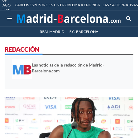
09
CARLOS ESPÍ PONE EN UN PROBLEMA A ENDRICK
LAS 5 ALTERNATIVAS
AGO
2026
REAL MADRID
F.C. BARCELONA
REDACCIÓN
Las noticias de la redacción de Madrid-
Barcelona.com