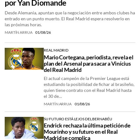
por Yan Diomande
Desde Alemania, apuntan que la negociación entre ambos clubes ha
entrado en un punto muerto. El Real Madrid espera resolverlo en
las próximas horas.
MARTÍN ARRUA
01/08/26
REAL MADRID
Mario Cortegana, periodista, revela el
plan del Arsenal para sacar a Vinícius
del Real Madrid
El actual campeón de la Premier League está
estudiando la posibilidad de fichar al brasileño,
quien tiene contrato con el Real Madrid hasta
el 30 de…
MARTÍN ARRUA
01/08/26
SU FUTURO ESTÁ LEJOS DEL BERNABÉU
Endrick rechaza la última petición de
Mourinho y su futuro en el Real
Madrid se complica