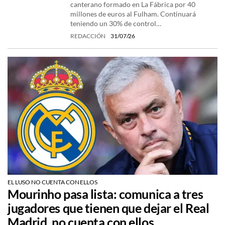
canterano formado en La Fábrica por 40
millones de euros al Fulham. Continuará
teniendo un 30% de control…
REDACCIÓN
31/07/26
EL LUSO NO CUENTA CON ELLOS
Mourinho pasa lista: comunica a tres
jugadores que tienen que dejar el Real
Madrid, no cuenta con ellos