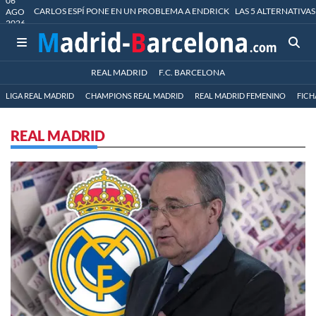
06
CARLOS ESPÍ PONE EN UN PROBLEMA A ENDRICK
LAS 5 ALTERNATIVAS
AGO
2026
REAL MADRID
F.C. BARCELONA
LIGA REAL MADRID
CHAMPIONS REAL MADRID
REAL MADRID FEMENINO
FICH
REAL MADRID