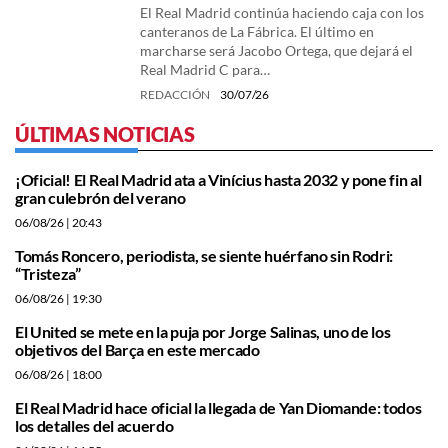
El Real Madrid continúa haciendo caja con los
canteranos de La Fábrica. El último en
marcharse será Jacobo Ortega, que dejará el
Real Madrid C para…
REDACCIÓN
30/07/26
ÚLTIMAS NOTICIAS
¡Oficial! El Real Madrid ata a Vinícius hasta 2032 y pone fin al
gran culebrón del verano
06/08/26
| 20:43
Tomás Roncero, periodista, se siente huérfano sin Rodri:
“Tristeza”
06/08/26
| 19:30
El United se mete en la puja por Jorge Salinas, uno de los
objetivos del Barça en este mercado
06/08/26
| 18:00
El Real Madrid hace oficial la llegada de Yan Diomande: todos
los detalles del acuerdo