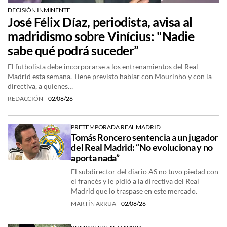
DECISIÓN INMINENTE
José Félix Díaz, periodista, avisa al
madridismo sobre Vinícius: "Nadie
sabe qué podrá suceder”
El futbolista debe incorporarse a los entrenamientos del Real
Madrid esta semana. Tiene previsto hablar con Mourinho y con la
directiva, a quienes…
REDACCIÓN
02/08/26
PRETEMPORADA REAL MADRID
Tomás Roncero sentencia a un jugador
del Real Madrid: “No evoluciona y no
aporta nada”
El subdirector del diario AS no tuvo piedad con
el francés y le pidió a la directiva del Real
Madrid que lo traspase en este mercado.
MARTÍN ARRUA
02/08/26