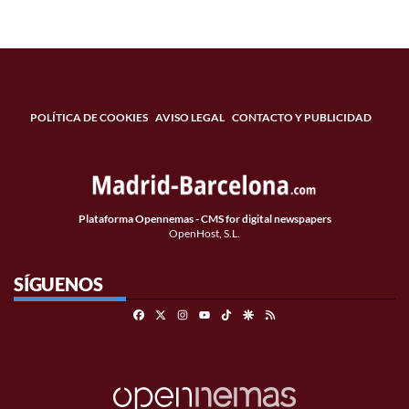
POLÍTICA DE COOKIES
AVISO LEGAL
CONTACTO Y PUBLICIDAD
Plataforma Opennemas - CMS for digital newspapers
OpenHost, S.L.
SÍGUENOS
Facebook
X
Instagram
TikTok
Google Discover
RSS
Youtube