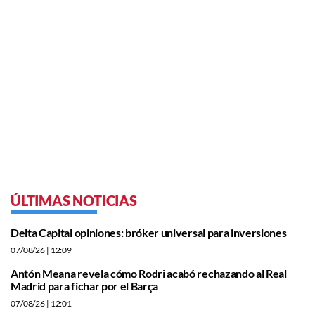
ÚLTIMAS NOTICIAS
Delta Capital opiniones: bróker universal para inversiones
07/08/26
| 12:09
Antón Meana revela cómo Rodri acabó rechazando al Real
Madrid para fichar por el Barça
07/08/26
| 12:01