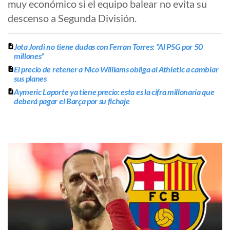
muy económico si el equipo balear no evita su
descenso a Segunda División.
Jota Jordi no tiene dudas con Ferran Torres: "Al PSG por 50
millones"
El precio de retener a Nico Williams obliga al Athletic a cambiar
sus planes
Aymeric Laporte ya tiene precio: esta es la cifra millonaria que
deberá pagar el Barça por su fichaje