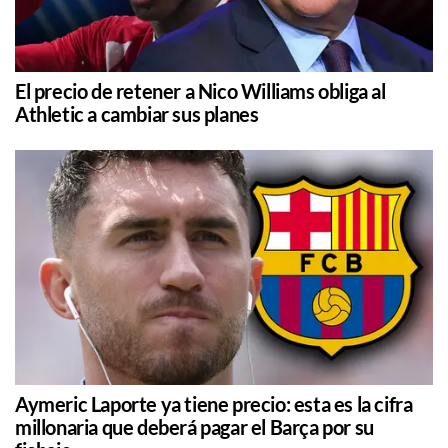
El precio de retener a Nico Williams obliga al
Athletic a cambiar sus planes
Aymeric Laporte ya tiene precio: esta es la cifra
millonaria que deberá pagar el Barça por su