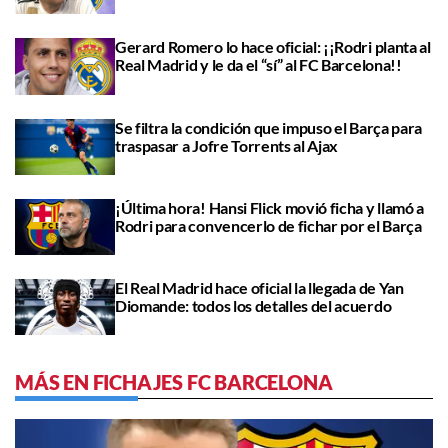
Gerard Romero lo hace oficial: ¡¡Rodri planta al
Real Madrid y le da el “sí” al FC Barcelona!!
Se filtra la condición que impuso el Barça para
traspasar a Jofre Torrents al Ajax
¡Última hora! Hansi Flick movió ficha y llamó a
Rodri para convencerlo de fichar por el Barça
El Real Madrid hace oficial la llegada de Yan
Diomande: todos los detalles del acuerdo
MÁS EN FICHAJES FC BARCELONA