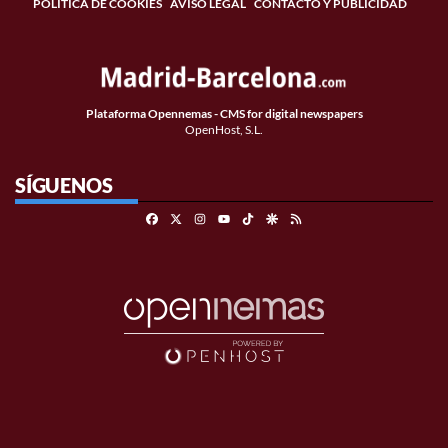
POLÍTICA DE COOKIES
AVISO LEGAL
CONTACTO Y PUBLICIDAD
Plataforma Opennemas - CMS for digital newspapers
OpenHost, S.L.
SÍGUENOS
Facebook
X
Instagram
TikTok
Google Discover
RSS
Youtube