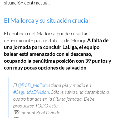
situación contractual.
El Mallorca y su situación crucial
El contexto del Mallorca puede resultar
determinante para el futuro de Muriqi.
A falta de
una jornada para concluir LaLiga, el equipo
balear está amenazado con el descenso,
ocupando la penúltima posición con 39 puntos y
con muy pocas opciones de salvación
.
El
@RCD_Mallorca
tiene pie y medio en
#SegundaDivision
. Sólo le salva una carambola a
cuatro bandas en la última jornada. Debe
producirse TODO esto:
🔻Ganar al Real Oviedo