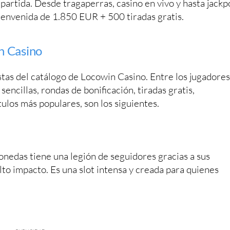
partida. Desde tragaperras, casino en vivo y hasta jackp
bienvenida de 1.850 EUR + 500 tiradas gratis.
n Casino
tas del catálogo de Locowin Casino. Entre los jugadores
ncillas, rondas de bonificación, tiradas gratis,
tulos más populares, son los siguientes.
nedas tiene una legión de seguidores gracias a sus
lto impacto. Es una slot intensa y creada para quienes