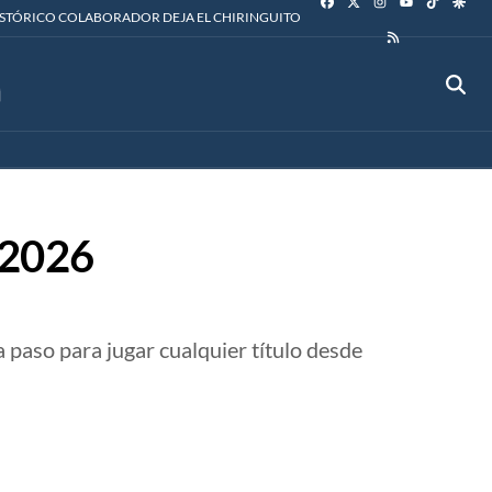
YOUTUBE
ISTÓRICO COLABORADOR DEJA EL CHIRINGUITO
RSS
 2026
 paso para jugar cualquier título desde