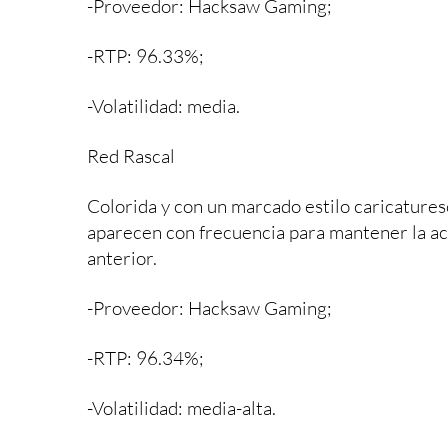
-Proveedor: Hacksaw Gaming;
-RTP: 96.33%;
-Volatilidad: media.
Red Rascal
Colorida y con un marcado estilo caricatures
aparecen con frecuencia para mantener la acc
anterior.
-Proveedor: Hacksaw Gaming;
-RTP: 96.34%;
-Volatilidad: media-alta.