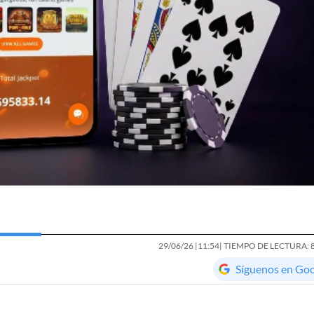
29/06/26 |
11:54
| TIEMPO DE LECTURA: 
Síguenos en Go