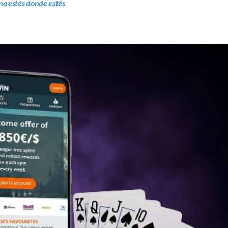
na estés donde estés