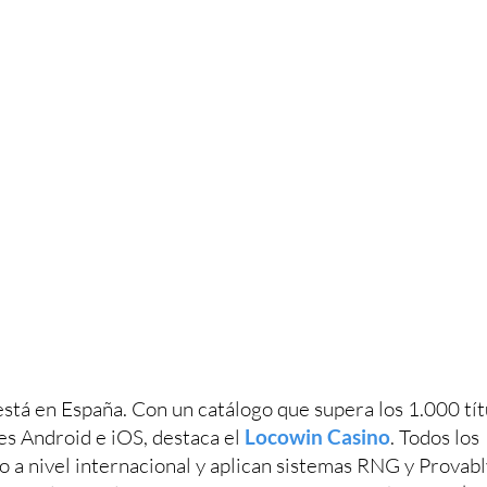
está en España. Con un catálogo que supera los 1.000 tít
es Android e iOS, destaca el
Locowin Casino
. Todos los
o a nivel internacional y aplican sistemas RNG y Provabl