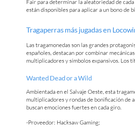
Fair para determinar la aleatoriedad de cada 
están disponibles para aplicar a un bono de 
Tragaperras más jugadas en Locowi
Las tragamonedas son las grandes protagonis
españoles, destacan por combinar mecánicas se
multiplicadores y símbolos expansivos. Los tí
Wanted Dead or a Wild
Ambientada en el Salvaje Oeste, esta tragamo
multiplicadores y rondas de bonificación de a
buscan emociones fuertes en cada giro.
-Proveedor: Hacksaw Gaming;