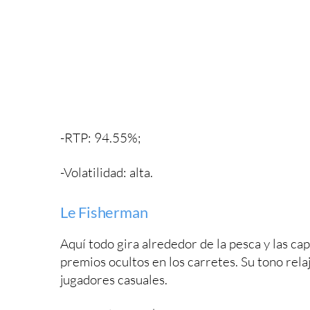
-RTP: 94.55%;
-Volatilidad: alta.
Le Fisherman
Aquí todo gira alrededor de la pesca y las c
premios ocultos en los carretes. Su tono rel
jugadores casuales.