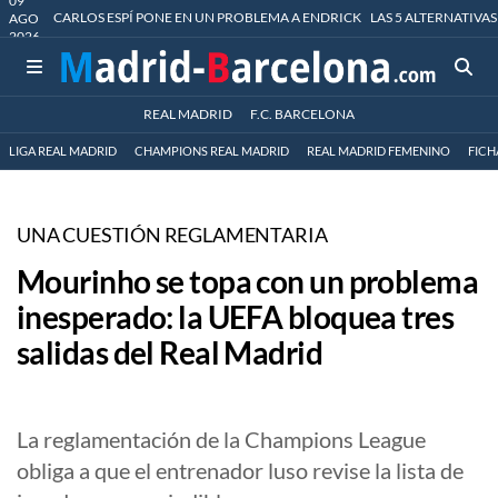
09
CARLOS ESPÍ PONE EN UN PROBLEMA A ENDRICK
LAS 5 ALTERNATIVAS
AGO
2026
REAL MADRID
F.C. BARCELONA
LIGA REAL MADRID
CHAMPIONS REAL MADRID
REAL MADRID FEMENINO
FICH
UNA CUESTIÓN REGLAMENTARIA
Mourinho se topa con un problema
inesperado: la UEFA bloquea tres
salidas del Real Madrid
La reglamentación de la Champions League
obliga a que el entrenador luso revise la lista de