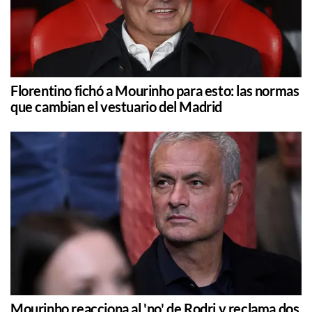
Florentino fichó a Mourinho para esto: las normas
que cambian el vestuario del Madrid
Mourinho reacciona al 'no' de Rodri y reclama dos