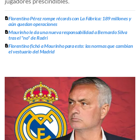
jugadores prescindibles.
Florentino Pérez rompe récords con La Fábrica: 189 millones y
aún quedan operaciones
Mourinho le da una nueva responsabilidad a Bernardo Silva
tras el "no" de Rodri
Florentino fichó a Mourinho para esto: las normas que cambian
el vestuario del Madrid