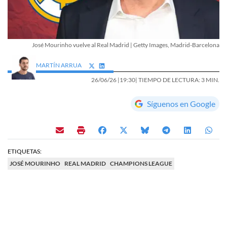
José Mourinho vuelve al Real Madrid | Getty Images, Madrid-Barcelona
MARTÍN ARRUA
26/06/26 |
19:30
| TIEMPO DE LECTURA: 3 MIN.
Síguenos en Google
ETIQUETAS:
JOSÉ MOURINHO
REAL MADRID
CHAMPIONS LEAGUE