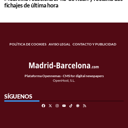
fichajes de última hora
POLÍTICA DE COOKIES
AVISO LEGAL
CONTACTO Y PUBLICIDAD
Plataforma Opennemas - CMS for digital newspapers
OpenHost, S.L.
SÍGUENOS
Facebook
X
Instagram
TikTok
Google Discover
RSS
Youtube