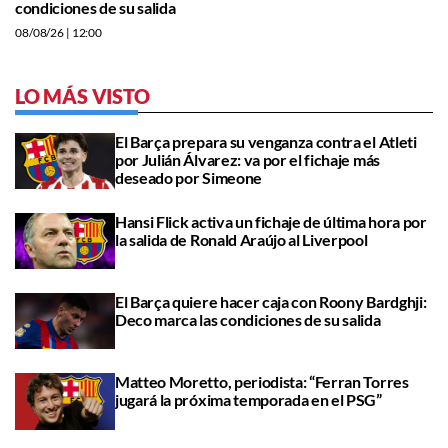
condiciones de su salida
08/08/26
| 12:00
LO MÁS VISTO
El Barça prepara su venganza contra el Atleti
por Julián Álvarez: va por el fichaje más
deseado por Simeone
Hansi Flick activa un fichaje de última hora por
la salida de Ronald Araújo al Liverpool
El Barça quiere hacer caja con Roony Bardghji:
Deco marca las condiciones de su salida
Matteo Moretto, periodista: “Ferran Torres
jugará la próxima temporada en el PSG”