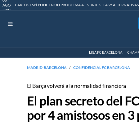
08
CARLOS ESPÍ PONE EN UN PROBLEMA A ENDRICK
LAS 5 ALTERNATIVAS
AGO
2026
LIGA FC BARCELONA
CHAMP
MADRID-BARCELONA
CONFIDENCIAL FC BARCELONA
El Barça volverá a la normalidad financiera
El plan secreto del F
por 4 amistosos en 3 