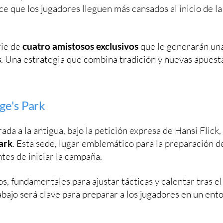
e que los jugadores lleguen más cansados al inicio de la
rie de
cuatro amistosos exclusivos
que le generarán un
s
. Una estrategia que combina tradición y nuevas apuest
ge's Park
da a la antigua, bajo la petición expresa de Hansi Flick,
ark
. Esta sede, lugar emblemático para la preparación d
tes de iniciar la campaña.
s, fundamentales para ajustar tácticas y calentar tras el
bajo será clave para preparar a los jugadores en un ent