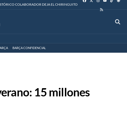
YOUTUBE
ISTÓRICO COLABORADOR DEJA EL CHIRINGUITO
RSS
ARÇA
BARÇA CONFIDENCIAL
 verano: 15 millones