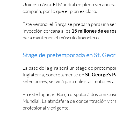
Unidos o Asia. El Mundial en pleno verano hac
campaña, por lo que el plan es claro.
Este verano, el Barça se prepara para una se
inyección cercana a los
15 millones de euro
para mantener el músculo financiero.
Stage de pretemporada en St. Geor
La base de la gira será un stage de pretempora
Inglaterra, concretamente en
St. George's P
selecciones, servirá para calentar motores an
En este lugar, el Barça disputará dos amistoso
Mundial. La atmósfera de concentración y tra
profesional y exigente.