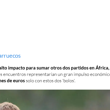
arruecos
alto impacto para sumar otros dos partidos en África,
os encuentros representarían un gran impulso económic
nes de euros
solo con estos dos 'bolos'.