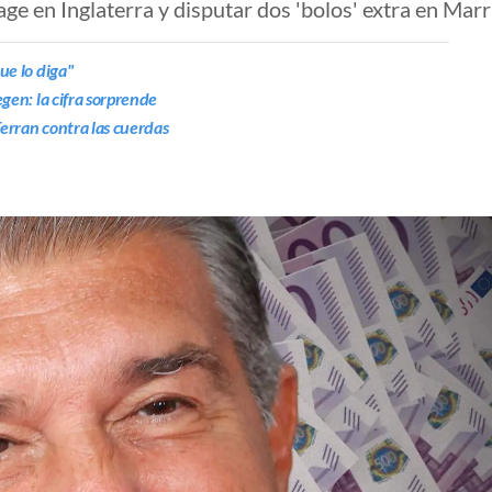
age en Inglaterra y disputar dos 'bolos' extra en Mar
ue lo diga"
egen: la cifra sorprende
 Ferran contra las cuerdas