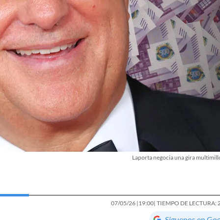
Laporta negocia una gira multimill
07/05/26 |
19:00
| TIEMPO DE LECTURA: 
Síguenos en Go