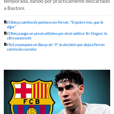
temporada, dando por prácticamente descartado
a Bastoni.
El Barça cambia de postura con Ferran: "Si quiere irse, que lo
diga"
El Barça paga un precio altísimo por decir adiós a Ter Stegen: la
cifra sorprende
Flick ya prepara un Barça sin '9': la decisión que deja a Ferran
contra las cuerdas