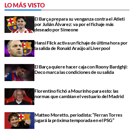
LO MÁS VISTO
El Barça prepara su venganza contra el Atleti
por Julián Álvarez: va por el fichaje más
deseado por Simeone
Hansi Flick activa un fichaje de última hora por
la salida de Ronald Araújo al Liverpool
El Barça quiere hacer caja con Roony Bardghji:
Deco marca las condiciones de su salida
Florentino fichó a Mourinho para esto: las
normas que cambian el vestuario del Madrid
Matteo Moretto, periodista: “Ferran Torres
jugará la próxima temporada en el PSG”