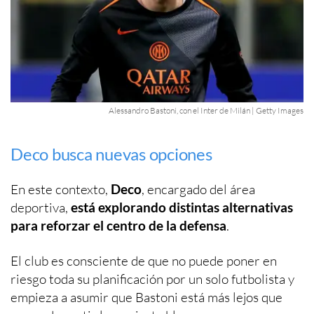
Alessandro Bastoni, con el Inter de Milán | Getty Images
Deco busca nuevas opciones
En este contexto,
Deco
, encargado del área
deportiva,
está explorando distintas alternativas
para reforzar el centro de la defensa
.
El club es consciente de que no puede poner en
riesgo toda su planificación por un solo futbolista y
empieza a asumir que Bastoni está más lejos que