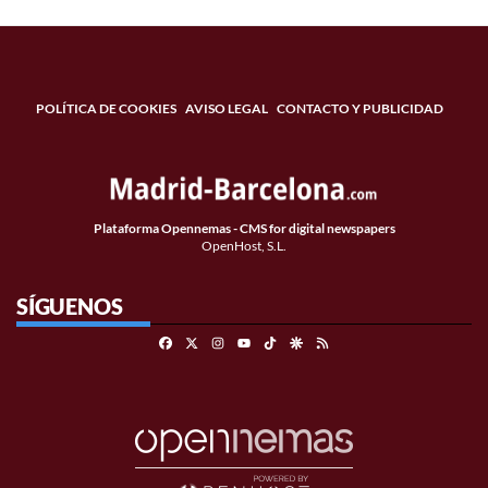
POLÍTICA DE COOKIES
AVISO LEGAL
CONTACTO Y PUBLICIDAD
Plataforma Opennemas - CMS for digital newspapers
OpenHost, S.L.
SÍGUENOS
Facebook
X
Instagram
TikTok
Google Discover
RSS
Youtube