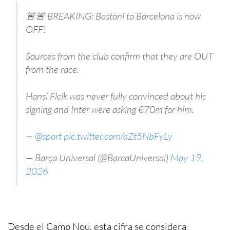
🚨🚨 BREAKING: Bastoni to Barcelona is now
OFF!
Sources from the club confirm that they are OUT
from the race.
Hansi Flcik was never fully convinced about his
signing and Inter were asking €70m for him.
—
@sport
pic.twitter.com/aZt5NbFyLy
— Barça Universal (@BarcaUniversal)
May 19,
2026
Desde el Camp Nou, esta cifra se considera