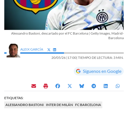
Alessandro Bastoni, descartado por el FC Barcelona | Getty Images, Madrid-
Barcelona
ALEIX GARCÍA
20/05/26 |
17:00
| TIEMPO DE LECTURA: 3 MIN.
Síguenos en Google
ETIQUETAS:
ALESSANDRO BASTONI
INTER DE MILÁN
FC BARCELONA