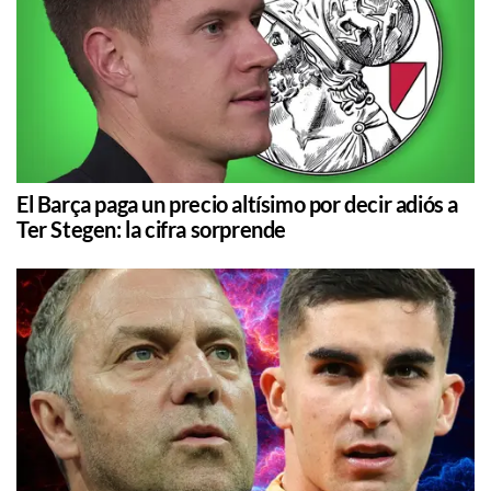
El Barça paga un precio altísimo por decir adiós a
Ter Stegen: la cifra sorprende