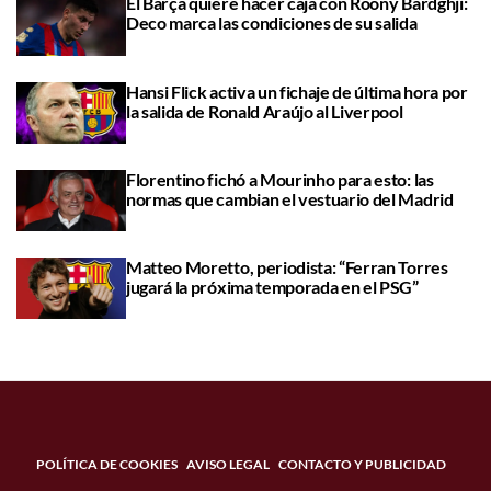
El Barça quiere hacer caja con Roony Bardghji:
Deco marca las condiciones de su salida
Hansi Flick activa un fichaje de última hora por
la salida de Ronald Araújo al Liverpool
Florentino fichó a Mourinho para esto: las
normas que cambian el vestuario del Madrid
Matteo Moretto, periodista: “Ferran Torres
jugará la próxima temporada en el PSG”
POLÍTICA DE COOKIES
AVISO LEGAL
CONTACTO Y PUBLICIDAD