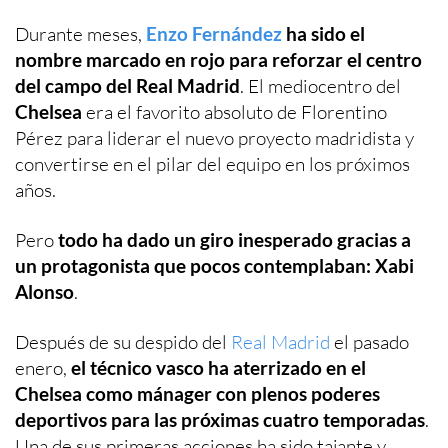
Durante meses,
Enzo Fernández
ha sido el
nombre marcado en rojo para reforzar el centro
del campo del Real Madrid
. El mediocentro del
Chelsea
era el favorito absoluto de Florentino
Pérez para liderar el nuevo proyecto madridista y
convertirse en el pilar del equipo en los próximos
años.
Pero
todo ha dado un giro inesperado gracias a
un protagonista que pocos contemplaban: Xabi
Alonso
.
Después de su despido del
Real Madrid
el pasado
enero,
el técnico vasco ha aterrizado en el
Chelsea como mánager con plenos poderes
deportivos para las próximas cuatro temporadas
.
Una de sus primeras acciones ha sido tajante y