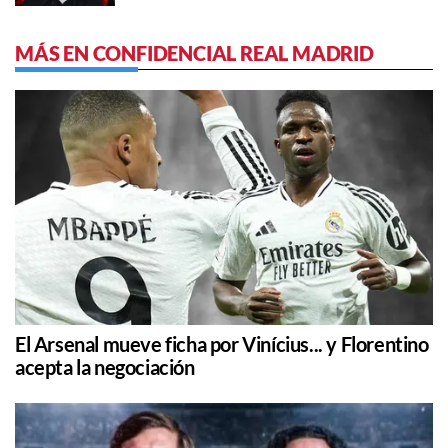
MÁS EN CONFIDENCIAL REAL MADRID
El Arsenal mueve ficha por Vinícius... y Florentino
acepta la negociación