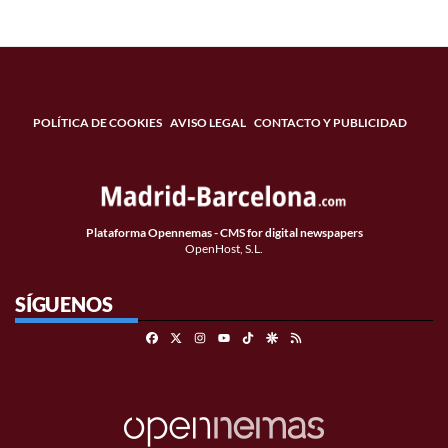
POLÍTICA DE COOKIES
AVISO LEGAL
CONTACTO Y PUBLICIDAD
Plataforma Opennemas - CMS for digital newspapers
OpenHost, S.L.
SÍGUENOS
Facebook
X
Instagram
TikTok
Google Discover
RSS
Youtube