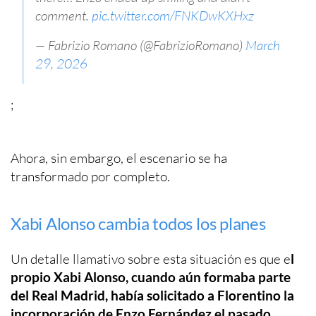
comment.
pic.twitter.com/FNKDwKXHxz
— Fabrizio Romano (@FabrizioRomano)
March
29, 2026
;
Ahora, sin embargo, el escenario se ha
transformado por completo.
Xabi Alonso cambia todos los planes
Un detalle llamativo sobre esta situación es que e
l
propio Xabi Alonso, cuando aún formaba parte
del Real Madrid, había solicitado a Florentino la
incorporación de Enzo Fernández el pasado