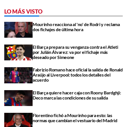
LO MÁS VISTO
Mourinho reacciona al 'no' de Rodri y reclama
dos fichajes de última hora
El Barça prepara su venganza contra el Atleti
por Julián Álvarez: va por el fichaje más
deseado por Simeone
Fabrizio Romano hace oficial la salida de Ronald
Araújo al Liverpool: todos los detalles del
acuerdo
El Barça quiere hacer caja con Roony Bardghji:
Deco marca las condiciones de su salida
Florentino fichó a Mourinho para esto: las
normas que cambian el vestuario del Madrid