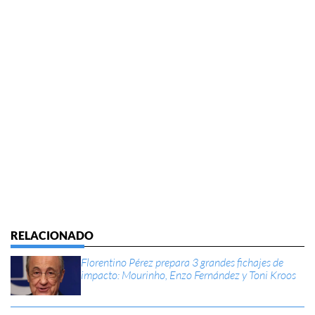
Florentino Pérez prepara 3 grandes fichajes de
impacto: Mourinho, Enzo Fernández y Toni Kroos