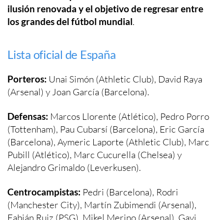
ilusión renovada y el objetivo de regresar entre
los grandes del fútbol mundial
.
Lista oficial de España
Porteros:
Unai Simón (Athletic Club), David Raya
(Arsenal) y Joan García (Barcelona).
Defensas:
Marcos Llorente (Atlético), Pedro Porro
(Tottenham), Pau Cubarsí (Barcelona), Eric García
(Barcelona), Aymeric Laporte (Athletic Club), Marc
Pubill (Atlético), Marc Cucurella (Chelsea) y
Alejandro Grimaldo (Leverkusen).
Centrocampistas:
Pedri (Barcelona), Rodri
(Manchester City), Martín Zubimendi (Arsenal),
Fabián Ruiz (PSG), Mikel Merino (Arsenal), Gavi