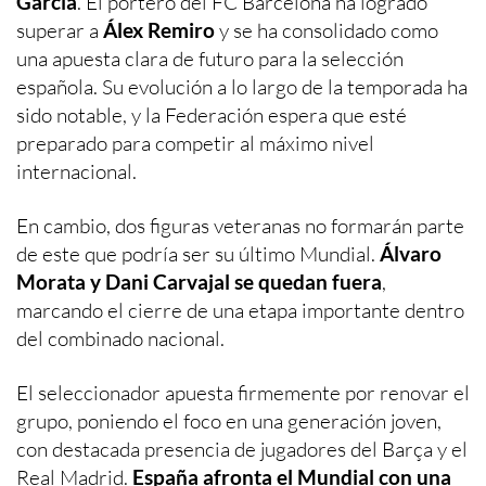
García
. El portero del FC Barcelona ha logrado
superar a
Álex Remiro
y se ha consolidado como
una apuesta clara de futuro para la selección
española. Su evolución a lo largo de la temporada ha
sido notable, y la Federación espera que esté
preparado para competir al máximo nivel
internacional.
En cambio, dos figuras veteranas no formarán parte
de este que podría ser su último Mundial.
Álvaro
Morata y Dani Carvajal se quedan fuera
,
marcando el cierre de una etapa importante dentro
del combinado nacional.
El seleccionador apuesta firmemente por renovar el
grupo, poniendo el foco en una generación joven,
con destacada presencia de jugadores del Barça y el
Real Madrid.
España afronta el Mundial con una