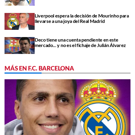
Liverpool espera la decisión de Mourinho para
llevarse a una joya del Real Madrid
Deco tiene una cuenta pendiente en este
mercado... y no es el fichaje de Julián Álvarez
MÁS EN F.C. BARCELONA