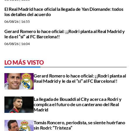
El Real Madrid hace oficial la llegada de Yan Diomande: todos
los detalles del acuerdo
06/08/26
| 16:55
Gerard Romero lo hace oficial: ¡¡Rodri planta al Real Madrid y
le da el “sí” al FC Barcelona!!
06/08/26
| 16:04
LO MÁS VISTO
Gerard Romero lo hace oficial: ¡¡Rodri planta al
Real Madrid y le da el “sí” al FC Barcelona!!
La llegada de Bouaddi al City acerca a Rodri y
complica el futuro de un canterano del Real
Madrid
Tomás Roncero, periodista, se siente huérfano
sin Rodri: “Tristeza”