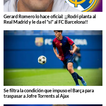
Gerard Romero lo hace oficial: ¡¡Rodri planta al
Real Madrid y le da el “sí” al FC Barcelona!!
Se filtra la condición que impuso el Barça para
traspasar a Jofre Torrents al Ajax