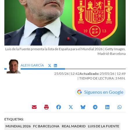
Luis de la Fuente presenta la lista de España para el Mundial 2026 | Getty Images,
Madrid-Barcelona
ALEIX GARCÍA
25/05/26 |
12:42
Actualizado:
25/05/26 |
12:49
| TIEMPO DE LECTURA: 3 MIN.
Síguenos en Google
ETIQUETAS:
MUNDIAL 2026
FC BARCELONA
REAL MADRID
LUIS DE LA FUENTE