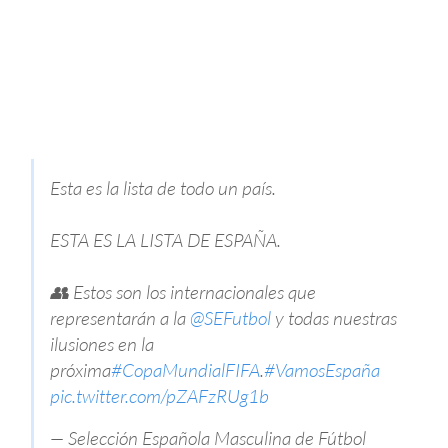
Esta es la lista de todo un país.
ESTA ES LA LISTA DE ESPAÑA.
👥 Estos son los internacionales que
representarán a la
@SEFutbol
y todas nuestras
ilusiones en la
próxima
#CopaMundialFIFA
.
#VamosEspaña
pic.twitter.com/pZAFzRUg1b
— Selección Española Masculina de Fútbol