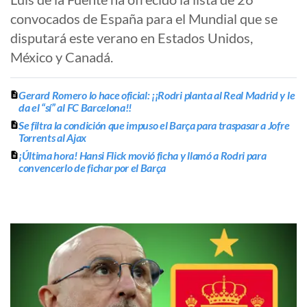
convocados de España para el Mundial que se
disputará este verano en Estados Unidos,
México y Canadá.
Gerard Romero lo hace oficial: ¡¡Rodri planta al Real Madrid y le
da el “sí” al FC Barcelona!!
Se filtra la condición que impuso el Barça para traspasar a Jofre
Torrents al Ajax
¡Última hora! Hansi Flick movió ficha y llamó a Rodri para
convencerlo de fichar por el Barça