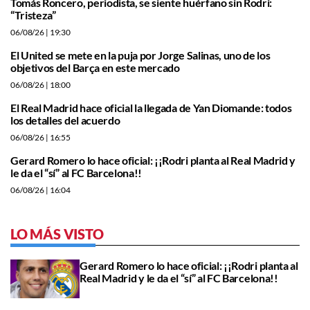
Tomás Roncero, periodista, se siente huérfano sin Rodri:
“Tristeza”
06/08/26
| 19:30
El United se mete en la puja por Jorge Salinas, uno de los
objetivos del Barça en este mercado
06/08/26
| 18:00
El Real Madrid hace oficial la llegada de Yan Diomande: todos
los detalles del acuerdo
06/08/26
| 16:55
Gerard Romero lo hace oficial: ¡¡Rodri planta al Real Madrid y
le da el “sí” al FC Barcelona!!
06/08/26
| 16:04
LO MÁS VISTO
Gerard Romero lo hace oficial: ¡¡Rodri planta al
Real Madrid y le da el “sí” al FC Barcelona!!