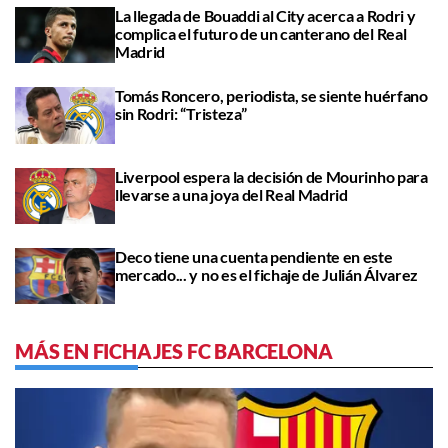
La llegada de Bouaddi al City acerca a Rodri y
complica el futuro de un canterano del Real
Madrid
Tomás Roncero, periodista, se siente huérfano
sin Rodri: “Tristeza”
Liverpool espera la decisión de Mourinho para
llevarse a una joya del Real Madrid
Deco tiene una cuenta pendiente en este
mercado... y no es el fichaje de Julián Álvarez
MÁS EN FICHAJES FC BARCELONA