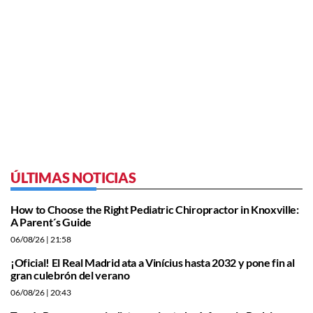
ÚLTIMAS NOTICIAS
How to Choose the Right Pediatric Chiropractor in Knoxville:
A Parent´s Guide
06/08/26
| 21:58
¡Oficial! El Real Madrid ata a Vinícius hasta 2032 y pone fin al
gran culebrón del verano
06/08/26
| 20:43