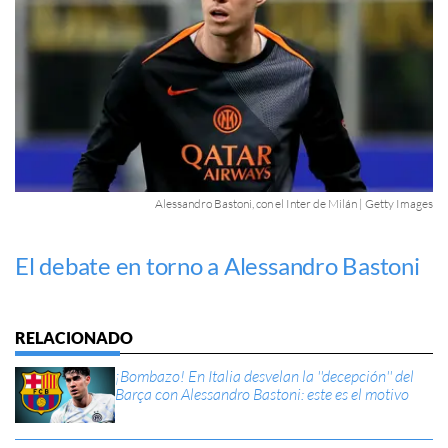
Alessandro Bastoni, con el Inter de Milán | Getty Images
El debate en torno a Alessandro Bastoni
¡Bombazo! En Italia desvelan la ''decepción'' del
Barça con Alessandro Bastoni: este es el motivo