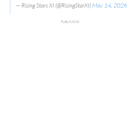
— Rising Stars XI (@RisingStarXI)
May 14, 2026