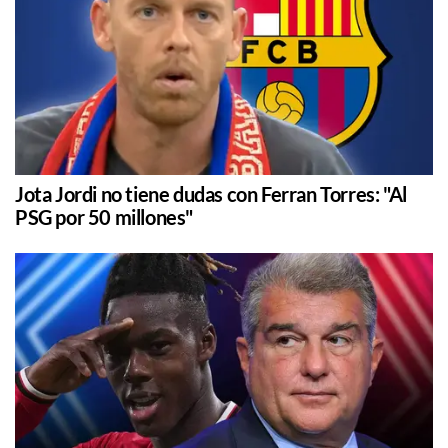
Jota Jordi no tiene dudas con Ferran Torres: "Al
PSG por 50 millones"