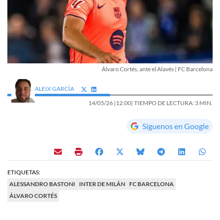
Álvaro Cortés, ante el Alavés | FC Barcelona
ALEIX GARCÍA
14/05/26 |
12:00
| TIEMPO DE LECTURA: 3 MIN.
Síguenos en Google
ETIQUETAS:
ALESSANDRO BASTONI
INTER DE MILÁN
FC BARCELONA
ÁLVARO CORTÉS