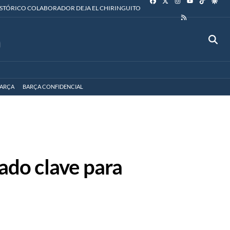
YOUTUBE
ISTÓRICO COLABORADOR DEJA EL CHIRINGUITO
RSS
ARÇA
BARÇA CONFIDENCIAL
iado clave para