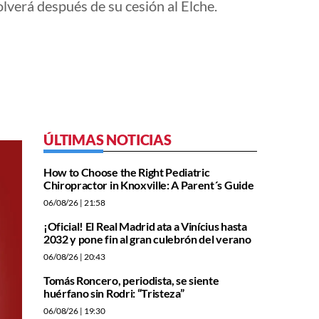
lverá después de su cesión al Elche.
ÚLTIMAS NOTICIAS
How to Choose the Right Pediatric
Chiropractor in Knoxville: A Parent´s Guide
06/08/26
| 21:58
¡Oficial! El Real Madrid ata a Vinícius hasta
2032 y pone fin al gran culebrón del verano
06/08/26
| 20:43
Tomás Roncero, periodista, se siente
huérfano sin Rodri: “Tristeza”
06/08/26
| 19:30