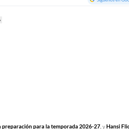
A
a preparación para la temporada 2026-27
, y
Hansi Fli