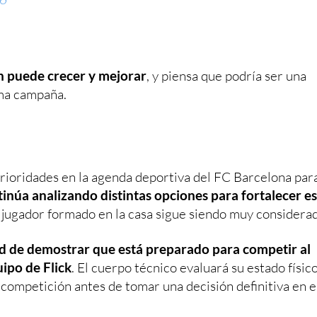
n puede crecer y mejorar
, y piensa que podría ser una
ima campaña.
 prioridades en la agenda deportiva del FC Barcelona par
inúa analizando distintas opciones para fortalecer e
n jugador formado en la casa sigue siendo muy considerad
ad de demostrar que está preparado para competir al
ipo de Flick
. El cuerpo técnico evaluará su estado físico
 competición antes de tomar una decisión definitiva en e