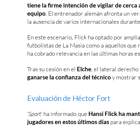
tiene la firme intención de vigilar de cerca
equipo
. El entrenador alemán afronta un ver
la ausencia de varios internacionales durant
En este escenario, Flick ha optado por ampli
futbolistas de La Masía como a aquellos que 
ha cobrado relevancia en las últimas horas e
Tras su cesión en el
Elche
, el lateral derecho
ganarse la confianza del técnico
y mostrar s
Evaluación de Héctor Fort
'
Sport
' ha informado que
Hansi Flick ha mant
jugadores en estos últimos días
para explica