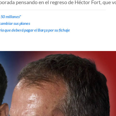
porada pensando en el regreso de Héctor Fort, que vo
 50 millones"
 cambiar sus planes
aria que deberá pagar el Barça por su fichaje