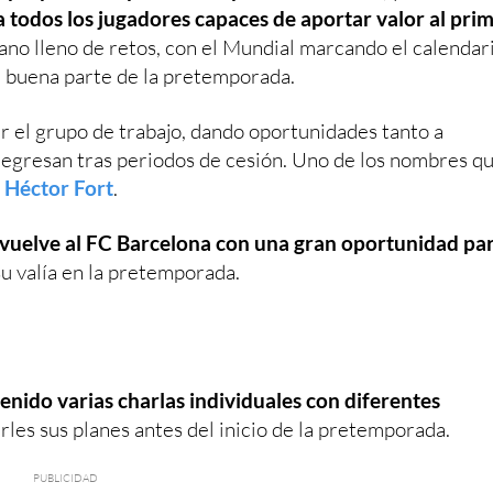
 a todos los jugadores capaces de aportar valor al pri
ano lleno de retos, con el Mundial marcando el calendar
e buena parte de la pretemporada.
ar el grupo de trabajo, dando oportunidades tanto a
regresan tras periodos de cesión. Uno de los nombres q
s
Héctor Fort
.
vuelve al FC Barcelona con una gran oportunidad pa
u valía en la pretemporada.
enido varias charlas individuales con diferentes
rles sus planes antes del inicio de la pretemporada.