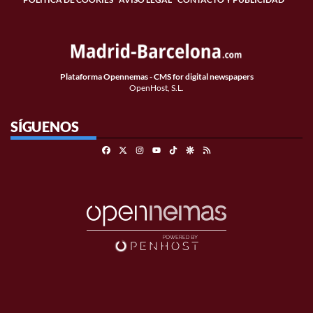
Plataforma Opennemas - CMS for digital newspapers
OpenHost, S.L.
SÍGUENOS
Facebook
X
Instagram
TikTok
Google Discover
RSS
Youtube