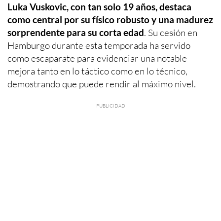
Luka Vuskovic, con tan solo 19 años, destaca
como central por su físico robusto y una madurez
sorprendente para su corta edad
. Su cesión en
Hamburgo durante esta temporada ha servido
como escaparate para evidenciar una notable
mejora tanto en lo táctico como en lo técnico,
demostrando que puede rendir al máximo nivel.