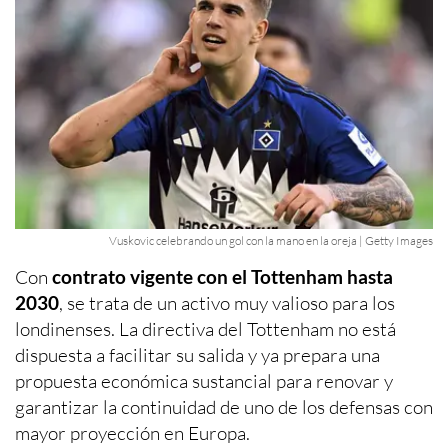
Vuskovic celebrando un gol con la mano en la oreja | Getty Images
Con
contrato vigente con el Tottenham hasta
2030
, se trata de un activo muy valioso para los
londinenses. La directiva del Tottenham no está
dispuesta a facilitar su salida y ya prepara una
propuesta económica sustancial para renovar y
garantizar la continuidad de uno de los defensas con
mayor proyección en Europa.