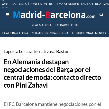
08
CARLOS ESPÍ PONE EN UN PROBLEMA A ENDRICK
LAS 5 ALTERNATIVAS
AGO
2026
REAL MADRID
F.C. BARCELONA
LIGA FC BARCELONA
CHAMPIONS FC BARCELONA
FC BARCELONA FEMENINO
Laporta busca alternativas a Bastoni
En Alemania destapan
negociaciones del Barça por el
central de moda: contacto directo
con Pini Zahavi
El FC Barcelona mantiene negociaciones con el