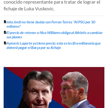
conocido representante para tratar de lograr el
fichaje de Luka Vuskovic.
Jota Jordi no tiene dudas con Ferran Torres: "Al PSG por 50
millones"
El precio de retener a Nico Williams obliga al Athletic a cambiar
sus planes
Aymeric Laporte ya tiene precio: esta es la cifra millonaria que
deberá pagar el Barça por su fichaje