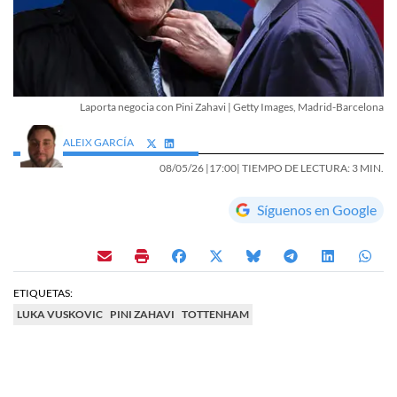
Laporta negocia con Pini Zahavi | Getty Images, Madrid-Barcelona
ALEIX GARCÍA
08/05/26 |
17:00
| TIEMPO DE LECTURA: 3 MIN.
Síguenos en Google
ETIQUETAS:
LUKA VUSKOVIC
PINI ZAHAVI
TOTTENHAM