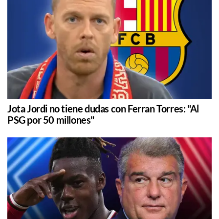
Jota Jordi no tiene dudas con Ferran Torres: "Al
PSG por 50 millones"