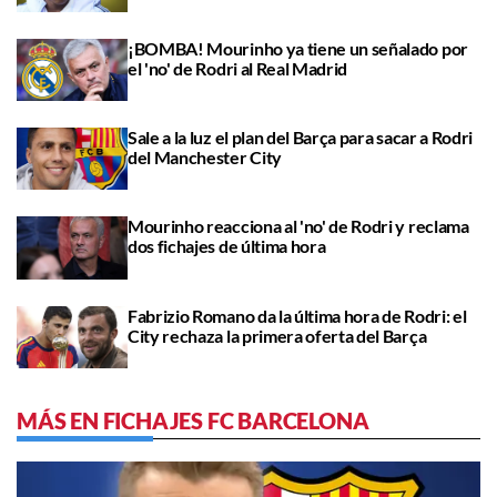
¡BOMBA! Mourinho ya tiene un señalado por
el 'no' de Rodri al Real Madrid
Sale a la luz el plan del Barça para sacar a Rodri
del Manchester City
Mourinho reacciona al 'no' de Rodri y reclama
dos fichajes de última hora
Fabrizio Romano da la última hora de Rodri: el
City rechaza la primera oferta del Barça
MÁS EN FICHAJES FC BARCELONA