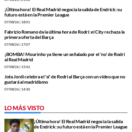
¡Última hora! El Real Madrid negocia la salida de Endrick: su
futuro está en la Premier League
07/08/26
| 18:01
Fabrizio Romano da la última hora de Rodri: el City rechaza la
primera oferta del Barça
07/08/26
| 17:07
¡BOMBA! Mourinho ya tiene un señalado por el 'no' de Rodri
al Real Madrid
07/08/26
| 15:42
Jota Jordi celebra el 'sí' de Rodri al Barça con un vídeo que no
gustará al madridismo
07/08/26
| 14:30
LO MÁS VISTO
¡Última hora! El Real Madrid negocia la salida
de Endrick: su futuro está en la Premier League