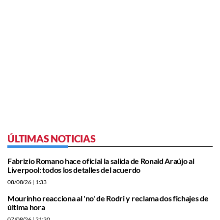
ÚLTIMAS NOTICIAS
Fabrizio Romano hace oficial la salida de Ronald Araújo al
Liverpool: todos los detalles del acuerdo
08/08/26
| 1:33
Mourinho reacciona al 'no' de Rodri y reclama dos fichajes de
última hora
07/08/26
| 21:30