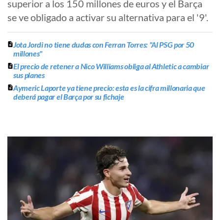
superior a los 150 millones de euros y el Barça
se ve obligado a activar su alternativa para el '9'.
Jota Jordi no tiene dudas con Ferran Torres: "Al PSG por 50
millones"
El precio de retener a Nico Williams obliga al Athletic a cambiar
sus planes
Aymeric Laporte ya tiene precio: esta es la cifra millonaria que
deberá pagar el Barça por su fichaje