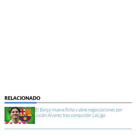
El Barça mueve ficha y abre negociaciones por
Julián Álvarez tras conquistar LaLiga