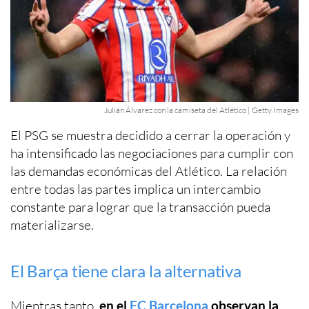
Julián Álvarez con la camiseta del Atlético | Getty Images
El PSG se muestra decidido a cerrar la operación y
ha intensificado las negociaciones para cumplir con
las demandas económicas del Atlético. La relación
entre todas las partes implica un intercambio
constante para lograr que la transacción pueda
materializarse.
El Barça tiene clara la alternativa
Mientras tanto,
en el
FC Barcelona
observan la