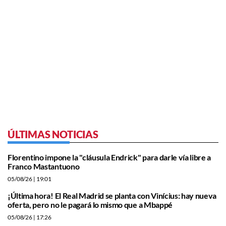
ÚLTIMAS NOTICIAS
Florentino impone la "cláusula Endrick" para darle vía libre a
Franco Mastantuono
05/08/26
| 19:01
¡Última hora! El Real Madrid se planta con Vinícius: hay nueva
oferta, pero no le pagará lo mismo que a Mbappé
05/08/26
| 17:26