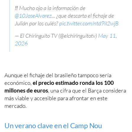
‼️ Mucho ojo a la información de
@10JoseAlvarez
... ¿que descarta el fichaje de
Julián por los culés?
pic.twitter.com/ntd9iI2wjB
— El Chiringuito TV (@elchiringuitotv)
May 11,
2026
Aunque el fichaje del brasileño tampoco sería
económico,
el precio estimado ronda los 100
millones de euros
, una cifra que el Barça considera
más viable y accesible para afrontar en este
mercado.
Un verano clave en el Camp Nou