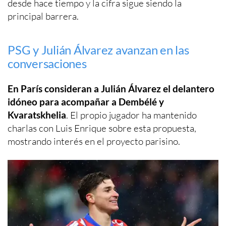
desde hace tiempo y la cifra sigue siendo la
principal barrera.
PSG y Julián Álvarez avanzan en las
conversaciones
En París consideran a Julián Álvarez el delantero
idóneo para acompañar a Dembélé y
Kvaratskhelia
. El propio jugador ha mantenido
charlas con Luis Enrique sobre esta propuesta,
mostrando interés en el proyecto parisino.