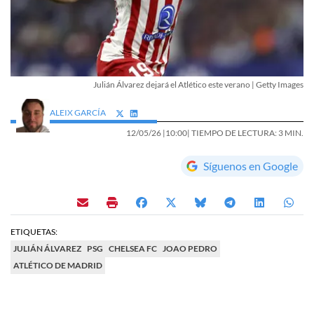
Julián Álvarez dejará el Atlético este verano | Getty Images
ALEIX GARCÍA
12/05/26 |
10:00
| TIEMPO DE LECTURA: 3 MIN.
Síguenos en Google
ETIQUETAS:
JULIÁN ÁLVAREZ
PSG
CHELSEA FC
JOAO PEDRO
ATLÉTICO DE MADRID