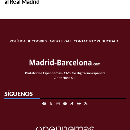
al Real Madrid
POLÍTICA DE COOKIES
AVISO LEGAL
CONTACTO Y PUBLICIDAD
Plataforma Opennemas - CMS for digital newspapers
OpenHost, S.L.
SÍGUENOS
Facebook
X
Instagram
TikTok
Google Discover
RSS
Youtube