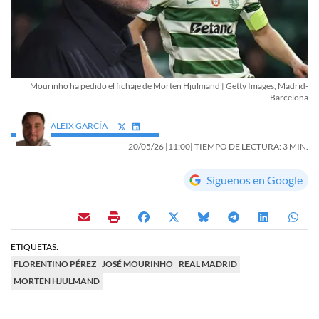
Mourinho ha pedido el fichaje de Morten Hjulmand | Getty Images, Madrid-
Barcelona
ALEIX GARCÍA
20/05/26 |
11:00
| TIEMPO DE LECTURA: 3 MIN.
Síguenos en Google
ETIQUETAS:
FLORENTINO PÉREZ
JOSÉ MOURINHO
REAL MADRID
MORTEN HJULMAND