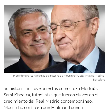
Florentino Pérez ha cerrado el retorno de Mourinho | Getty Images, Madrid-
Barcelona
Su historial incluye aciertos como Luka Modrić y
Sami Khedira, futbolistas que fueron claves en el
crecimiento del Real Madrid contemporáneo.
Mourinho confía en que Hjulmand pueda