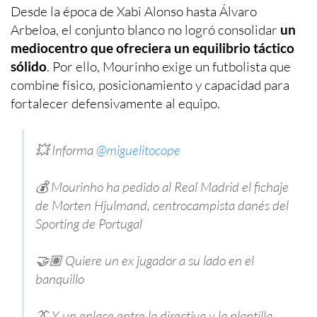
Desde la época de Xabi Alonso hasta Álvaro
Arbeloa, el conjunto blanco no logró consolidar
un
mediocentro que ofreciera un equilibrio táctico
sólido
. Por ello, Mourinho exige un futbolista que
combine físico, posicionamiento y capacidad para
fortalecer defensivamente al equipo.
💥 Informa
@miguelitocope
💰 Mourinho ha pedido al Real Madrid el fichaje
de Morten Hjulmand, centrocampista danés del
Sporting de Portugal
🤝🏽 Quiere un ex jugador a su lado en el
banquillo
👔 Y un enlace entre la directiva y la plantilla