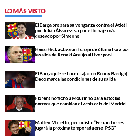
LO MÁS VISTO
El Barça prepara su venganza contra el Atleti
por Julián Álvarez: va por el fichaje más
deseado por Simeone
Hansi Flick activa un fichaje de última hora por
la salida de Ronald Araújo al Liverpool
El Barça quiere hacer caja con Roony Bardghji:
Deco marca las condiciones de su salida
Florentino fichó a Mourinho para esto: las
normas que cambian el vestuario del Madrid
Matteo Moretto, periodista: “Ferran Torres
jugará la próxima temporada en el PSG”