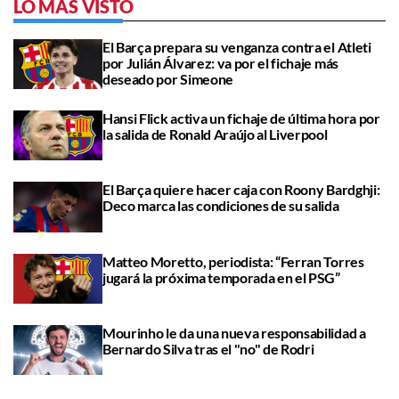
LO MÁS VISTO
El Barça prepara su venganza contra el Atleti
por Julián Álvarez: va por el fichaje más
deseado por Simeone
Hansi Flick activa un fichaje de última hora por
la salida de Ronald Araújo al Liverpool
El Barça quiere hacer caja con Roony Bardghji:
Deco marca las condiciones de su salida
Matteo Moretto, periodista: “Ferran Torres
jugará la próxima temporada en el PSG”
Mourinho le da una nueva responsabilidad a
Bernardo Silva tras el "no" de Rodri