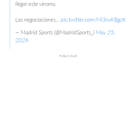
llegar este verano.
Las negociaciones…
pic.twitter.com/Mi3ruKBgzK
— Madrid Sports (@MadridSports_)
May 25,
2026