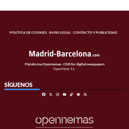
POLÍTICA DE COOKIES
AVISO LEGAL
CONTACTO Y PUBLICIDAD
Plataforma Opennemas - CMS for digital newspapers
OpenHost, S.L.
SÍGUENOS
Facebook
X
Instagram
TikTok
Google Discover
RSS
Youtube