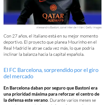
Alessandro Bastoni, con el Inter de Milán | Getty Images
Con 27 años, el italiano está en su mejor momento
deportivo. El proyecto que planea Mourinho en el
Real Madrid le atrae cada vez más, lo que podría
inclinar la balanza hacia la capital española.
El FC Barcelona, sorprendido por el giro
del mercado
En Barcelona daban por seguro que Bastoni era
una prioridad máxima para reforzar el centro de
la defensa este verano
. Durante varios meses se