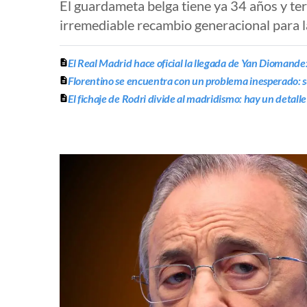
El guardameta belga tiene ya 34 años y te
irremediable recambio generacional para l
El Real Madrid hace oficial la llegada de Yan Diomande:
Florentino se encuentra con un problema inesperado: s
El fichaje de Rodri divide al madridismo: hay un detal