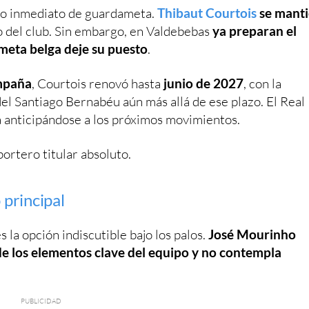
io inmediato de guardameta.
Thibaut Courtois
se mant
o del club. Sin embargo, en Valdebebas
ya preparan el
meta belga deje su puesto
.
ampaña
, Courtois renovó hasta
junio de 2027
, con la
del Santiago Bernabéu aún más allá de ese plazo. El Real
 anticipándose a los próximos movimientos.
ortero titular absoluto.
principal
 la opción indiscutible bajo los palos.
José Mourinho
e los elementos clave del equipo y no contempla