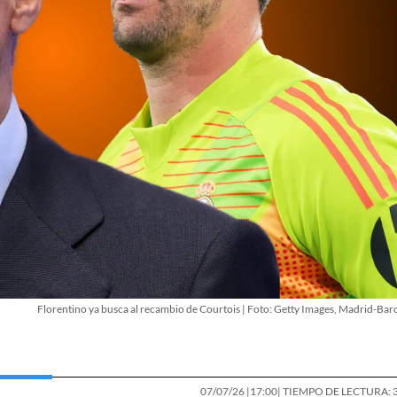
Florentino ya busca al recambio de Courtois | Foto: Getty Images, Madrid-Bar
07/07/26 |
17:00
| TIEMPO DE LECTURA: 