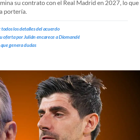
rmina su contrato con el Real Madrid en 2027, lo que
a portería.
 todos los detalles del acuerdo
u oferta por Julián encarece a Diomandé
le que genera dudas