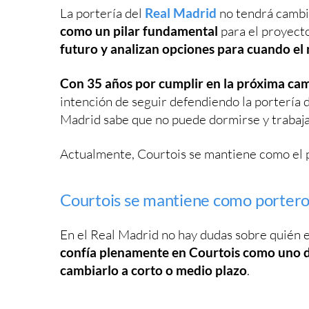
La portería del
Real Madrid
no tendrá camb
como un pilar fundamental
para el proyect
futuro y analizan opciones para cuando el 
Con 35 años por cumplir en la próxima c
intención de seguir defendiendo la portería 
Madrid sabe que no puede dormirse y trabaja
Actualmente, Courtois se mantiene como el p
Courtois se mantiene como portero 
En el Real Madrid no hay dudas sobre quién es
confía plenamente en Courtois como uno d
cambiarlo a corto o medio plazo
.