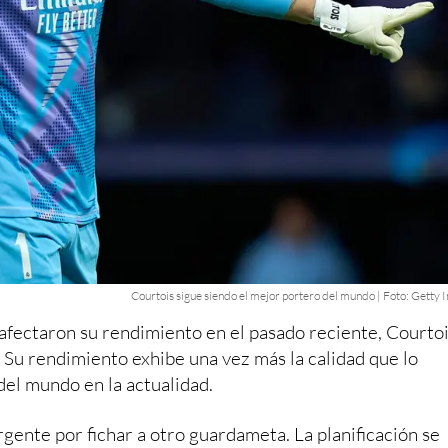
Courtois sigue siendo el mejor portero del mundo | Foto: Getty
 afectaron su rendimiento en el pasado reciente, Courto
. Su rendimiento exhibe una vez más la calidad que lo
el mundo en la actualidad.
urgente por fichar a otro guardameta. La planificación se