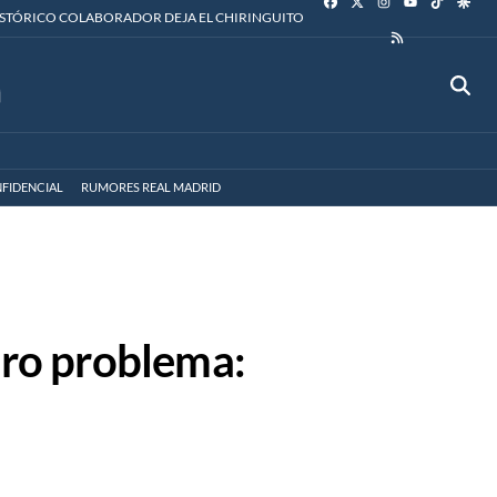
YOUTUBE
ISTÓRICO COLABORADOR DEJA EL CHIRINGUITO
RSS
FIDENCIAL
RUMORES REAL MADRID
uro problema: