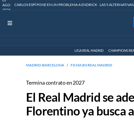
07
CARLOS ESPÍ PONE EN UN PROBLEMA A ENDRICK
LAS 5 ALTERNATIVAS
AGO
2026
LIGA REAL MADRID
CHAMPIONS RE
MADRID-BARCELONA
FICHAJES REAL MADRID
Termina contrato en 2027
El Real Madrid se ade
Florentino ya busca 