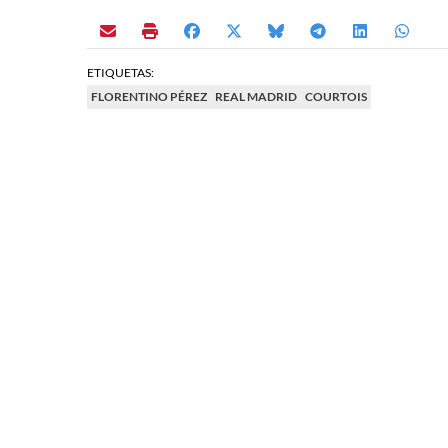
ETIQUETAS:
FLORENTINO PÉREZ
REAL MADRID
COURTOIS