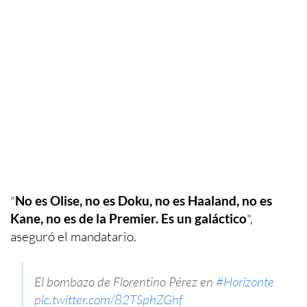
"
No es Olise, no es Doku, no es Haaland, no es
Kane, no es de la Premier. Es un galáctico
",
aseguró el mandatario.
El bombazo de Florentino Pérez en
#Horizonte
pic.twitter.com/82TSphZGhf