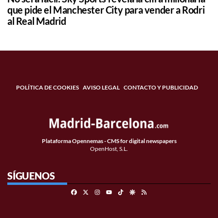
que pide el Manchester City para vender a Rodri
al Real Madrid
POLÍTICA DE COOKIES
AVISO LEGAL
CONTACTO Y PUBLICIDAD
Plataforma Opennemas - CMS for digital newspapers
OpenHost, S.L.
SÍGUENOS
Facebook
X
Instagram
TikTok
Google Discover
RSS
Youtube