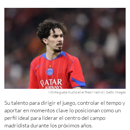
Vitinha gusta mucho en el Real Madrid | Getty Images
Su talento para dirigir el juego, controlar el tempo y
aportar en momentos clave lo posicionan como un
perfil ideal para liderar el centro del campo
madridista durante los próximos años.