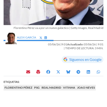
Florentino Pérez va a por un nuevo galáctico | Getty Images, Real Madrid
ALEIX GARCÍA
05/06/26 |
9:01
Actualizado:
05/06/26 |
9:01
| TIEMPO DE LECTURA: 3 MIN.
Síguenos en Google
ETIQUETAS:
FLORENTINO PÉREZ
PSG
REAL MADRID
VITINHA
JOAO NEVES