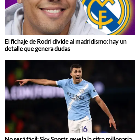
El fichaje de Rodri divide al madridismo: hay un
detalle que genera dudas
No será fácil: Sky Sports revela la cifra millonaria