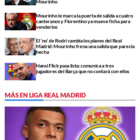
Mourinho
Mourinho le marca la puerta de salida a cuatro
canteranos y Florentino ya mueve ficha para
venderlos
El ‘no’ de Rodri cambia los planes del Real
Madrid: Mourinho frena una salida que parecía
hecha
Hansi Flick pasa lista: comunica a tres
jugadores del Barça que no contará con ellos
MÁS EN LIGA REAL MADRID