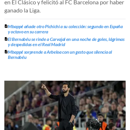
en El Clásico y felicitó al FC Barcelona por haber
ganado la Liga.
Mbappé añade otro Pichichi a su colección: segundo en España
y octavo en su carrera
El Bernabéu se rinde a Carvajal en una noche de goles, lágrimas
y despedidas en el Real Madrid
Mbappé sorprende a Arbeloa con un gesto que silencia al
Bernabéu