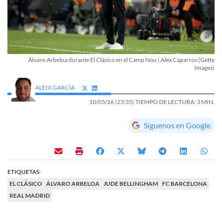
Álvaro Arbeloa durante El Clásico en el Camp Nou | Alex Caparros (Getty
Images)
ALEIX GARCÍA
10/05/26 |
23:35
| TIEMPO DE LECTURA: 3 MIN.
Síguenos en Google
ETIQUETAS:
EL CLÁSICO
ÁLVARO ARBELOA
JUDE BELLINGHAM
FC BARCELONA
REAL MADRID