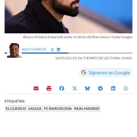
Álvaro Arbeloa tratará de evitar el alirón del Barcelona | Getty Images
ALEIX GARCÍA
10/05/26 |
19:26
| TIEMPO DE LECTURA: 4 MIN.
Síguenos en Google
ETIQUETAS:
EL CLÁSICO
LALIGA
FC BARCELONA
REAL MADRID