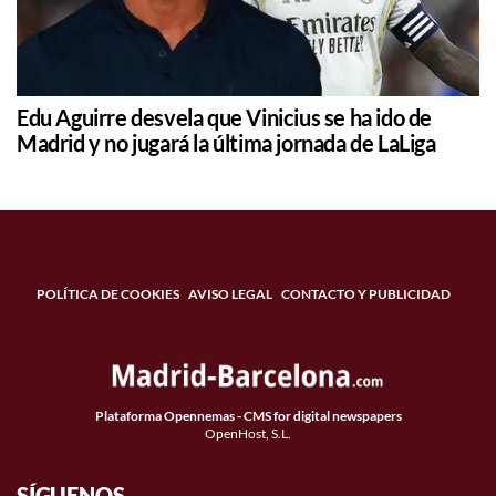
Edu Aguirre desvela que Vinicius se ha ido de
Madrid y no jugará la última jornada de LaLiga
POLÍTICA DE COOKIES
AVISO LEGAL
CONTACTO Y PUBLICIDAD
Plataforma Opennemas - CMS for digital newspapers
OpenHost, S.L.
SÍGUENOS