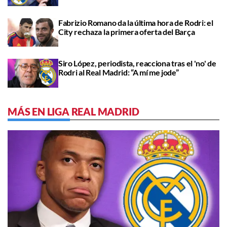
Fabrizio Romano da la última hora de Rodri: el
City rechaza la primera oferta del Barça
Siro López, periodista, reacciona tras el 'no' de
Rodri al Real Madrid: “A mí me jode”
MÁS EN LIGA REAL MADRID