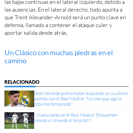
las bajas continuas en el lateral izquierdo, debido a
las ausencias. En el lateral derecho, todo apunta a
que Trent Alexander-Arnold será un punto clave en
defensa, llamado a contener el ataque culer y
aportar salida desde atrás.
Un Clásico con muchas piedras en el
camino
Fede Valverde podría haber disputado ya su último
partido con el Real Madrid: "No creo que siga la
próxima temporada"
¡¡Nueva pelea en el Real Madrid: Tchouaméni
manda a Valverde al hospital!!