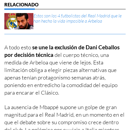
Estos son los 4 futbolistas del Real Madrid que le
han hecho la vida imposible a Arbeloa
A todo esto
se une la exclusión de Dani Ceballos
por decisión técnica
del cuerpo técnico, una
medida de Arbeloa que viene de lejos. Esta
limitación obliga a elegir piezas alternativas que
apenas tenían protagonismo semanas atrás,
poniendo en entredicho la comodidad del equipo
para encarar el Clásico.
La ausencia de Mbappé supone un golpe de gran
magnitud para el Real Madrid, en un momento en el
que el debate sobre su compromiso crece dentro
del club. La polémica por su viaje a Italia mientras