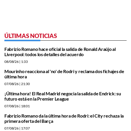
ÚLTIMAS NOTICIAS
Fabrizio Romano hace oficial la salida de Ronald Araújo al
Liverpool: todos los detalles del acuerdo
08/08/26
| 1:33
Mourinho reacciona al 'no' de Rodri y reclama dos fichajes de
última hora
07/08/26
| 21:30
¡Última hora! El Real Madrid negocia la salida de Endrick: su
futuro está en la Premier League
07/08/26
| 18:01
Fabrizio Romano da la última hora de Rodri: el City rechaza la
primera oferta del Barça
07/08/26
| 17:07