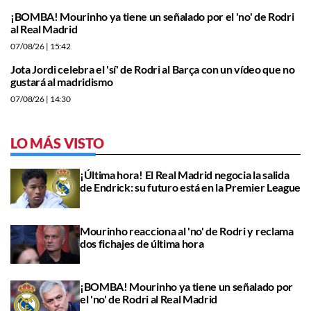
¡BOMBA! Mourinho ya tiene un señalado por el 'no' de Rodri
al Real Madrid
07/08/26
| 15:42
Jota Jordi celebra el 'sí' de Rodri al Barça con un vídeo que no
gustará al madridismo
07/08/26
| 14:30
LO MÁS VISTO
¡Última hora! El Real Madrid negocia la salida
de Endrick: su futuro está en la Premier League
Mourinho reacciona al 'no' de Rodri y reclama
dos fichajes de última hora
¡BOMBA! Mourinho ya tiene un señalado por
el 'no' de Rodri al Real Madrid