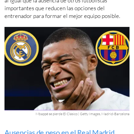
al igual que la ausencia de otros futbolistas
importantes que reducen las opciones del
entrenador para formar el mejor equipo posible.
Mbappé se pierde El Clásico | Getty Images, Madrid-Barcelona
Ausencias de peso en el Real Madrid