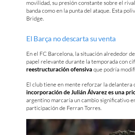
movilidad, su presión constante sobre el riva
banda como en la punta del ataque. Esta poli
Bridge.
El Barça no descarta su venta
En el FC Barcelona, la situación alrededor d
papel relevante durante la temporada con cif
reestructuración ofensiva
que podría modifi
El club tiene en mente reforzar la delantera 
incorporación de Julián Álvarez es una pri
argentino marcaría un cambio significativo en
participación de Ferran Torres.