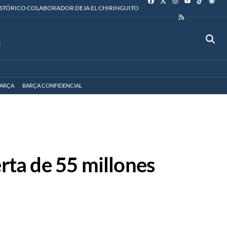
YOUTUBE
ISTÓRICO COLABORADOR DEJA EL CHIRINGUITO
RSS
ARÇA
BARÇA CONFIDENCIAL
erta de 55 millones