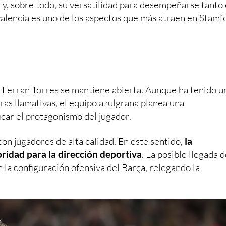
l y, sobre todo, su versatilidad para desempeñarse tanto
valencia es uno de los aspectos que más atraen en Stamf
e Ferran Torres se mantiene abierta. Aunque ha tenido u
ras llamativas, el equipo azulgrana planea una
car el protagonismo del jugador.
con jugadores de alta calidad. En este sentido,
la
oridad para la dirección deportiva
. La posible llegada d
 la configuración ofensiva del Barça, relegando la