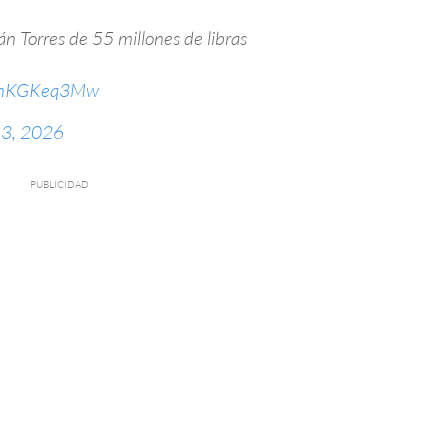
án Torres de 55 millones de libras
/OnKGKeq3Mw
 3, 2026