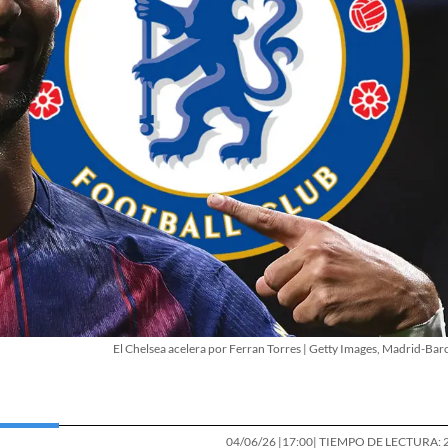
El Chelsea acelera por Ferran Torres | Getty Images, Madrid-Bar
04/06/26 |
17:00
| TIEMPO DE LECTURA: 