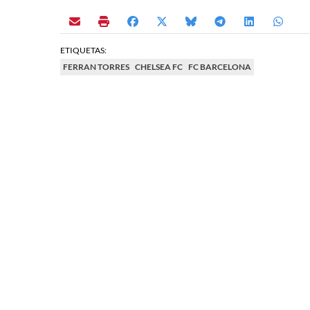
ETIQUETAS:
FERRAN TORRES
CHELSEA FC
FC BARCELONA