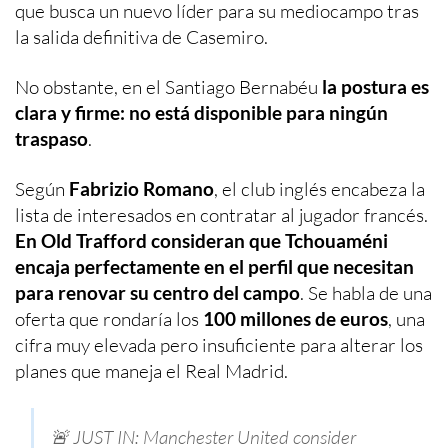
que busca un nuevo líder para su mediocampo tras
la salida definitiva de Casemiro.
No obstante, en el Santiago Bernabéu
la postura es
clara y firme: no está disponible para ningún
traspaso
.
Según
Fabrizio Romano
, el club inglés encabeza la
lista de interesados en contratar al jugador francés.
En Old Trafford consideran que Tchouaméni
encaja perfectamente en el perfil que necesitan
para renovar su centro del campo
. Se habla de una
oferta que rondaría los
100 millones de euros
, una
cifra muy elevada pero insuficiente para alterar los
planes que maneja el Real Madrid.
🚨 JUST IN: Manchester United consider