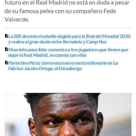
futuro en el Real Madrid no está en duda a pesar
de su famosa pelea con su compañero Fede
Valverde.
La SER desvela el estadio elegido para la final del Mundial 2030
y reabre el gran duelo entre Bernabéu y Camp Nou
Mourinho pasa lista: comunica a tres jugadores que tienen que
dejar el Real Madrid, no cuenta con ellos
Florentino Pérez cierra una nueva venta millonaria en La
Fábrica: Jacobo Ortega, al Estrasburgo