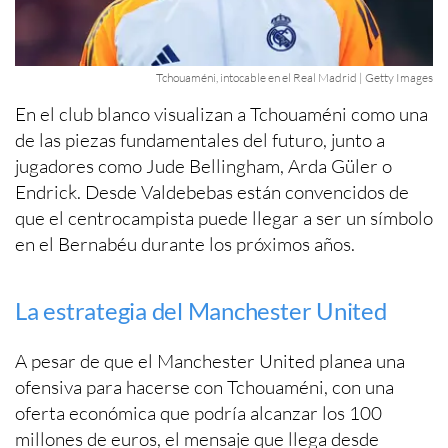
Tchouaméni, intocable en el Real Madrid | Getty Images
En el club blanco visualizan a Tchouaméni como una
de las piezas fundamentales del futuro, junto a
jugadores como Jude Bellingham, Arda Güler o
Endrick. Desde Valdebebas están convencidos de
que el centrocampista puede llegar a ser un símbolo
en el Bernabéu durante los próximos años.
La estrategia del Manchester United
A pesar de que el Manchester United planea una
ofensiva para hacerse con Tchouaméni, con una
oferta económica que podría alcanzar los 100
millones de euros, el mensaje que llega desde