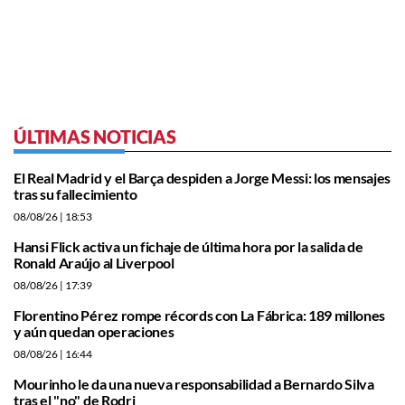
ÚLTIMAS NOTICIAS
El Real Madrid y el Barça despiden a Jorge Messi: los mensajes
tras su fallecimiento
08/08/26
| 18:53
Hansi Flick activa un fichaje de última hora por la salida de
Ronald Araújo al Liverpool
08/08/26
| 17:39
Florentino Pérez rompe récords con La Fábrica: 189 millones
y aún quedan operaciones
08/08/26
| 16:44
Mourinho le da una nueva responsabilidad a Bernardo Silva
tras el "no" de Rodri