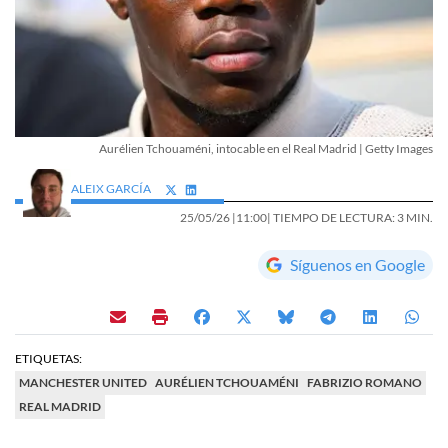
Aurélien Tchouaméni, intocable en el Real Madrid | Getty Images
ALEIX GARCÍA
25/05/26 |
11:00
| TIEMPO DE LECTURA: 3 MIN.
Síguenos en Google
ETIQUETAS:
MANCHESTER UNITED
AURÉLIEN TCHOUAMÉNI
FABRIZIO ROMANO
REAL MADRID