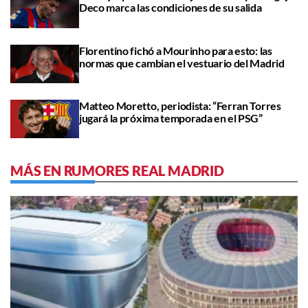
Deco marca las condiciones de su salida
Florentino fichó a Mourinho para esto: las
normas que cambian el vestuario del Madrid
Matteo Moretto, periodista: “Ferran Torres
jugará la próxima temporada en el PSG”
MÁS EN RUMORES REAL MADRID