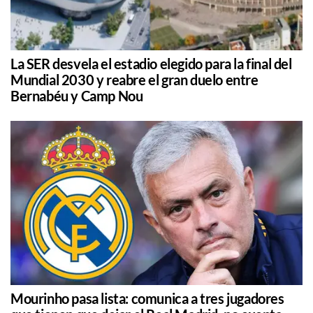
La SER desvela el estadio elegido para la final del
Mundial 2030 y reabre el gran duelo entre
Bernabéu y Camp Nou
Mourinho pasa lista: comunica a tres jugadores